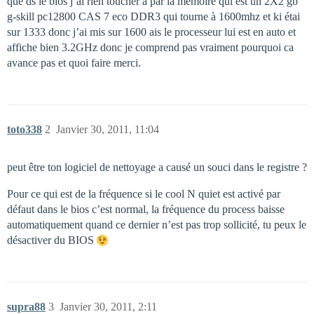
que ds le bios j’ai rien toucher a par la mémoire qui est un 2X2 gb
g-skill pc12800 CAS 7 eco DDR3 qui tourne à 1600mhz et ki étai
sur 1333 donc j’ai mis sur 1600 ais le processeur lui est en auto et
affiche bien 3.2GHz donc je comprend pas vraiment pourquoi ca
avance pas et quoi faire merci.
toto338
2
Janvier 30, 2011, 11:04
peut être ton logiciel de nettoyage a causé un souci dans le registre ?
Pour ce qui est de la fréquence si le cool N quiet est activé par
défaut dans le bios c’est normal, la fréquence du process baisse
automatiquement quand ce dernier n’est pas trop sollicité, tu peux le
désactiver du BIOS
supra88
3
Janvier 30, 2011, 2:11