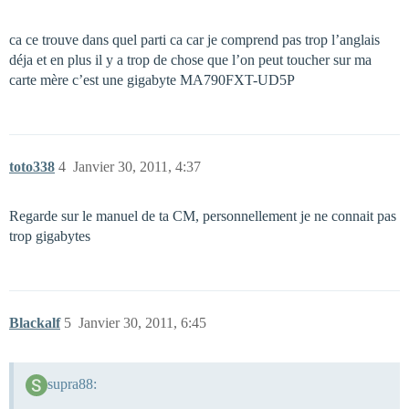
ca ce trouve dans quel parti ca car je comprend pas trop l’anglais
déja et en plus il y a trop de chose que l’on peut toucher sur ma
carte mère c’est une gigabyte MA790FXT-UD5P
toto338
4
Janvier 30, 2011, 4:37
Regarde sur le manuel de ta CM, personnellement je ne connait pas
trop gigabytes
Blackalf
5
Janvier 30, 2011, 6:45
supra88: