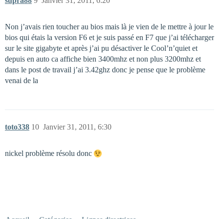
supra88
9
Janvier 31, 2011, 6:20
Non j’avais rien toucher au bios mais là je vien de le mettre à jour le
bios qui étais la version F6 et je suis passé en F7 que j’ai télécharger
sur le site gigabyte et après j’ai pu désactiver le Cool’n’quiet et
depuis en auto ca affiche bien 3400mhz et non plus 3200mhz et
dans le post de travail j’ai 3.42ghz donc je pense que le problème
venai de la
toto338
10
Janvier 31, 2011, 6:30
nickel problème résolu donc