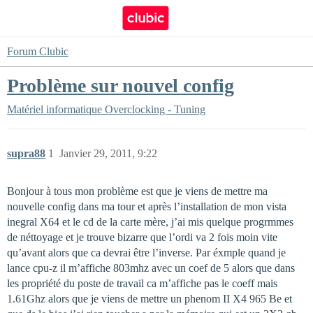
Forum Clubic
Problème sur nouvel config
Matériel informatique
Overclocking - Tuning
supra88
1
Janvier 29, 2011, 9:22
Bonjour à tous mon problème est que je viens de mettre ma
nouvelle config dans ma tour et après l’installation de mon vista
inegral X64 et le cd de la carte mère, j’ai mis quelque progrmmes
de néttoyage et je trouve bizarre que l’ordi va 2 fois moin vite
qu’avant alors que ca devrai être l’inverse. Par éxmple quand je
lance cpu-z il m’affiche 803mhz avec un coef de 5 alors que dans
les propriété du poste de travail ca m’affiche pas le coeff mais
1.61Ghz alors que je viens de mettre un phenom II X4 965 Be et