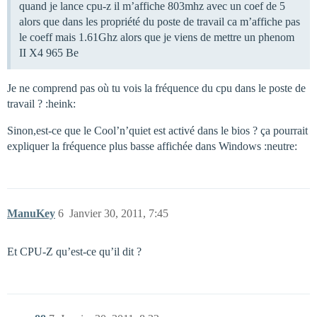
quand je lance cpu-z il m’affiche 803mhz avec un coef de 5
alors que dans les propriété du poste de travail ca m’affiche pas
le coeff mais 1.61Ghz alors que je viens de mettre un phenom
II X4 965 Be
Je ne comprend pas où tu vois la fréquence du cpu dans le poste de
travail ? :heink:
Sinon,est-ce que le Cool’n’quiet est activé dans le bios ? ça pourrait
expliquer la fréquence plus basse affichée dans Windows :neutre:
ManuKey
6
Janvier 30, 2011, 7:45
Et CPU-Z qu’est-ce qu’il dit ?