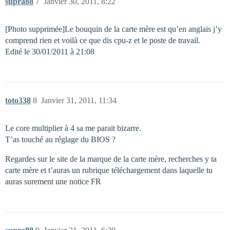
supra88
7
Janvier 30, 2011, 8:22
[Photo supprimée]Le bouquin de la carte mère est qu’en anglais j’y
comprend rien et voilà ce que dis cpu-z et le poste de travail.
Edité le 30/01/2011 à 21:08
toto338
8
Janvier 31, 2011, 11:34
Le core multiplier à 4 sa me parait bizarre.
T’as touché au réglage du BIOS ?
Regardes sur le site de la marque de la carte mère, recherches y ta
carte mère et t’auras un rubrique téléchargement dans laquelle tu
auras surement une notice FR