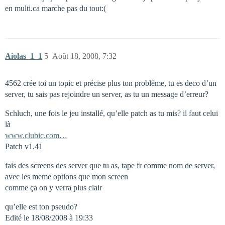
en multi.ca marche pas du tout:(
Aiolas_1_1
5
Août 18, 2008, 7:32
4562 crée toi un topic et précise plus ton problème, tu es deco d’un
server, tu sais pas rejoindre un server, as tu un message d’erreur?
Schluch, une fois le jeu installé, qu’elle patch as tu mis? il faut celui
là
www.clubic.com…
Patch v1.41
fais des screens des server que tu as, tape fr comme nom de server,
avec les meme options que mon screen
comme ça on y verra plus clair
qu’elle est ton pseudo?
Edité le 18/08/2008 à 19:33