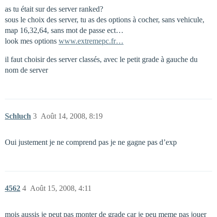
as tu était sur des server ranked?
sous le choix des server, tu as des options à cocher, sans vehicule,
map 16,32,64, sans mot de passe ect…
look mes options
www.extremepc.fr…
il faut choisir des server classés, avec le petit grade à gauche du
nom de server
Schluch
3
Août 14, 2008, 8:19
Oui justement je ne comprend pas je ne gagne pas d’exp
4562
4
Août 15, 2008, 4:11
mois aussis je peut pas monter de grade car je peu meme pas jouer