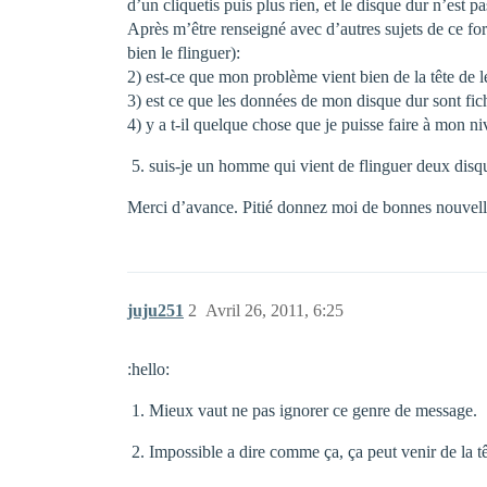
d’un cliquetis puis plus rien, et le disque dur n’est p
Après m’être renseigné avec d’autres sujets de ce for
bien le flinguer):
2) est-ce que mon problème vient bien de la tête de l
3) est ce que les données de mon disque dur sont fic
4) y a t-il quelque chose que je puisse faire à mon n
suis-je un homme qui vient de flinguer deux disq
Merci d’avance. Pitié donnez moi de bonnes nouve
juju251
2
Avril 26, 2011, 6:25
:hello:
Mieux vaut ne pas ignorer ce genre de message.
Impossible a dire comme ça, ça peut venir de la 