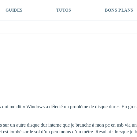
GUIDES
TUTOS
BONS PLANS
s qui me dit « Windows a détecté un problème de disque dur ». En gros
ers sur un autre disque dur interne que je branche à mon pc en usb via 
 est tombé sur le sol d’un peu moins d’un mètre. Résultat : lorsque je l