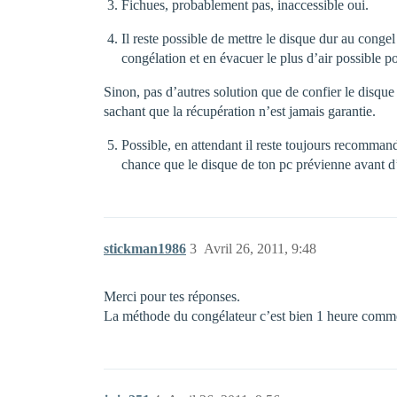
Fichues, probablement pas, inaccessible oui.
Il reste possible de mettre le disque dur au conge
congélation et en évacuer le plus d’air possible po
Sinon, pas d’autres solution que de confier le disque 
sachant que la récupération n’est jamais garantie.
Possible, en attendant il reste toujours recomman
chance que le disque de ton pc prévienne avant d’
stickman1986
3
Avril 26, 2011, 9:48
Merci pour tes réponses.
La méthode du congélateur c’est bien 1 heure comme j