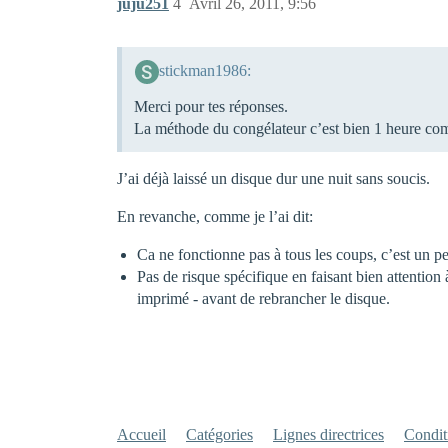
juju251
4
Avril 26, 2011, 9:56
stickman1986:
Merci pour tes réponses.
La méthode du congélateur c’est bien 1 heure comm
J’ai déjà laissé un disque dur une nuit sans soucis.
En revanche, comme je l’ai dit:
Ca ne fonctionne pas à tous les coups, c’est un p
Pas de risque spécifique en faisant bien attention 
imprimé - avant de rebrancher le disque.
Accueil
Catégories
Lignes directrices
Conditi