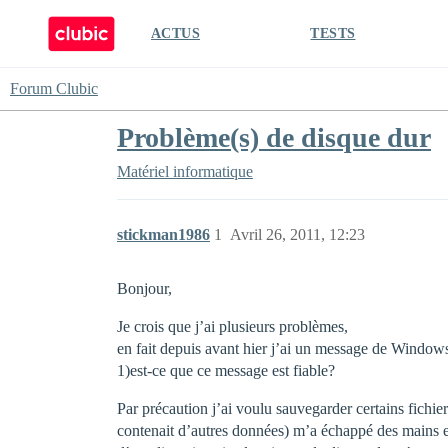
ACTUS
TESTS
Forum Clubic
Problème(s) de disque dur
Matériel informatique
stickman1986
1
Avril 26, 2011, 12:23
Bonjour,
Je crois que j’ai plusieurs problèmes,
en fait depuis avant hier j’ai un message de Window
1)est-ce que ce message est fiable?
Par précaution j’ai voulu sauvegarder certains fichi
contenait d’autres données) m’a échappé des mains et