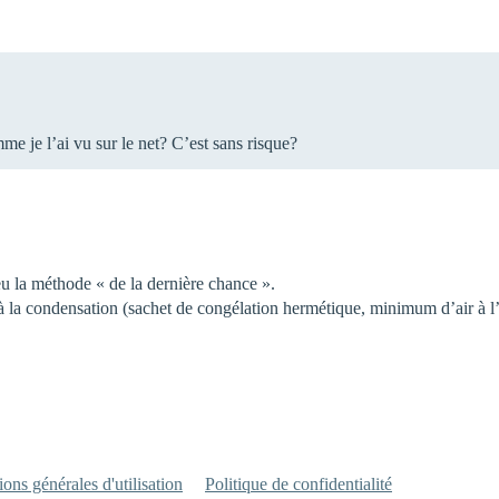
e je l’ai vu sur le net? C’est sans risque?
eu la méthode « de la dernière chance ».
à la condensation (sachet de congélation hermétique, minimum d’air à l’in
ons générales d'utilisation
Politique de confidentialité