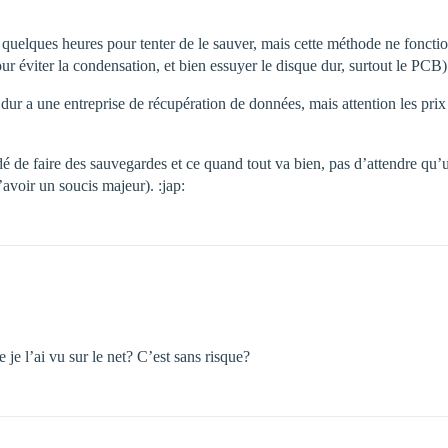
l quelques heures pour tenter de le sauver, mais cette méthode ne foncti
ur éviter la condensation, et bien essuyer le disque dur, surtout le PCB)
dur a une entreprise de récupération de données, mais attention les prix 
dé de faire des sauvegardes et ce quand tout va bien, pas d’attendre qu’
avoir un soucis majeur). :jap:
e l’ai vu sur le net? C’est sans risque?