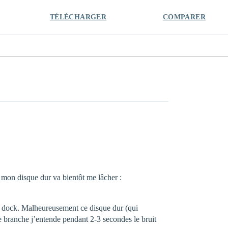
TÉLÉCHARGER
COMPARER
 mon disque dur va bientôt me lâcher :
un dock. Malheureusement ce disque dur (qui
e branche j’entende pendant 2-3 secondes le bruit