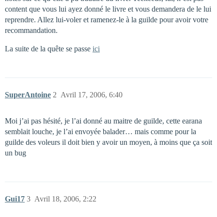
content que vous lui ayez donné le livre et vous demandera de le lui
reprendre. Allez lui-voler et ramenez-le à la guilde pour avoir votre
recommandation.
La suite de la quête se passe
ici
SuperAntoine
2
Avril 17, 2006, 6:40
Moi j’ai pas hésité, je l’ai donné au maitre de guilde, cette earana
semblait louche, je l’ai envoyée balader… mais comme pour la
guilde des voleurs il doit bien y avoir un moyen, à moins que ça soit
un bug
Gui17
3
Avril 18, 2006, 2:22