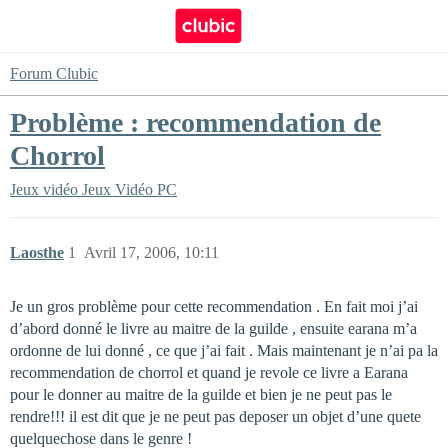
Forum Clubic
Problème : recommendation de
Chorrol
Jeux vidéo
Jeux Vidéo PC
Laosthe
1
Avril 17, 2006, 10:11
Je un gros problème pour cette recommendation . En fait moi j’ai
d’abord donné le livre au maitre de la guilde , ensuite earana m’a
ordonne de lui donné , ce que j’ai fait . Mais maintenant je n’ai pa la
recommendation de chorrol et quand je revole ce livre a Earana
pour le donner au maitre de la guilde et bien je ne peut pas le
rendre!!! il est dit que je ne peut pas deposer un objet d’une quete
quelquechose dans le genre !