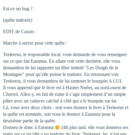
Est-ce un bug ?
(quête indexée)
EDIT de Cassin :
Marche à suivre pour cette quête :
Teekeeus, le responsable local, vous demande de vous renseigner
sur ce que fait Earanna. En allant voir cette dernière, elle vous
demandera de lui rapporter un libre intitulé "Les Doigts de la
Montagne" pour qu’elle puisse le traduire. En retournant voir
Teekeeus, il vous demandera de lui ramener le bouquin A LUI.
Il vous apprend que le livre est à Hautes Nuées, au nord-ouest de
Chorrol. Allez-y, en fait de ruine il s’agit simplement d’un simple
pilier avec un cadavre calciné à côté qui a le bouquin sur lui.
Là, vous avez deux choix : soit vous donnez le livre à Teekeeus et
la quête est terminée, soit vous le donnez à Earanna pour la
deuxième partie de la quête.
Donnez-le donc à Earanna
24h plus tard, elle vous donnera ses
notes sur ce qu’elle a pu traduire du livre. Teekeeus, lui, n’est pas