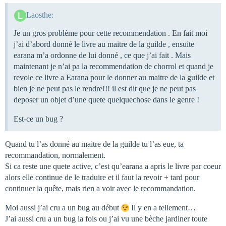
Laosthe:
Je un gros problème pour cette recommendation . En fait moi
j’ai d’abord donné le livre au maitre de la guilde , ensuite
earana m’a ordonne de lui donné , ce que j’ai fait . Mais
maintenant je n’ai pa la recommendation de chorrol et quand je
revole ce livre a Earana pour le donner au maitre de la guilde et
bien je ne peut pas le rendre!!! il est dit que je ne peut pas
deposer un objet d’une quete quelquechose dans le genre !
Est-ce un bug ?
Quand tu l’as donné au maitre de la guilde tu l’as eue, ta
recommandation, normalement.
Si ca reste une quete active, c’est qu’earana a apris le livre par coeur
alors elle continue de le traduire et il faut la revoir + tard pour
continuer la quête, mais rien a voir avec le recommandation.
Moi aussi j’ai cru a un bug au début
Il y en a tellement…
J’ai aussi cru a un bug la fois ou j’ai vu une bèche jardiner toute