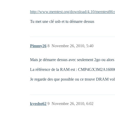
http://www.memtest.org/download/4.10/memtest86±4.
Tu met une clé usb et tu démarre dessus
Pimmy26
8
Novembre 26, 2010, 5:40
Mais je démarre dessus avec seulement 2go ou alors 
La référence de la RAM est : CMP4GX3M2A1600
Je regarde des que possible ou ce trouve DRAM volta
kyosho62
9
Novembre 26, 2010, 6:02