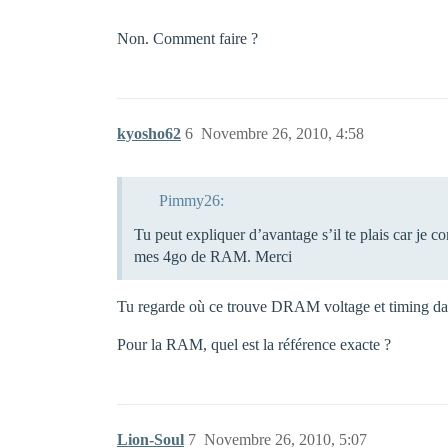
Non. Comment faire ?
kyosho62
6
Novembre 26, 2010, 4:58
Pimmy26:
Tu peut expliquer d’avantage s’il te plais car je 
mes 4go de RAM. Merci
Tu regarde où ce trouve DRAM voltage et timing dan
Pour la RAM, quel est la référence exacte ?
Lion-Soul
7
Novembre 26, 2010, 5:07