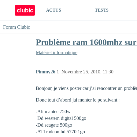
ACTUS
TESTS
Forum Clubic
Problème ram 1600mhz sur
Matériel informatique
Pimmy26
1
Novembre 25, 2010, 11:30
Bonjour, je viens poster car j’ai rencontrer un pro
Donc tout d’abord jai monter le pc suivant :
-Alim antec 750w
-Dd western digital 500go
-Dd seagate 500go
-ATI radeon hd 5770 1go