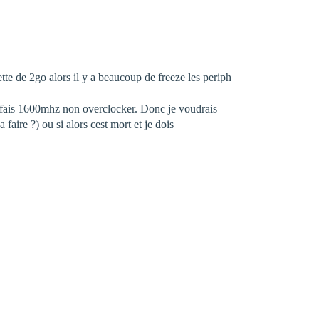
te de 2go alors il y a beaucoup de freeze les periph
m fais 1600mhz non overclocker. Donc je voudrais
aire ?) ou si alors cest mort et je dois