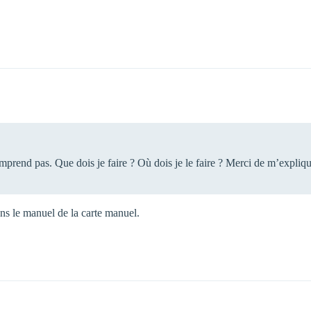
comprend pas. Que dois je faire ? Où dois je le faire ? Merci de m’expli
s le manuel de la carte manuel.