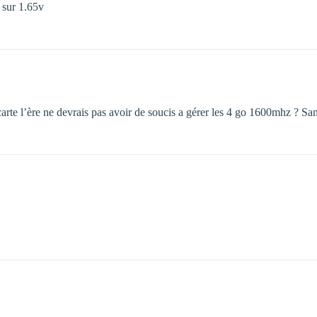
sur 1.65v
carte l’ère ne devrais pas avoir de soucis a gérer les 4 go 1600mhz ? San