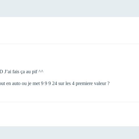
xD J’ai fais ça au pif ^^
out en auto ou je met 9 9 9 24 sur les 4 premiere valeur ?