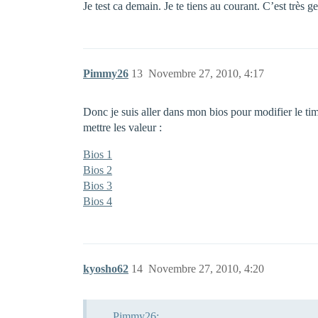
Je test ca demain. Je te tiens au courant. C’est très g
Pimmy26
13
Novembre 27, 2010, 4:17
Donc je suis aller dans mon bios pour modifier le tim
mettre les valeur :
Bios 1
Bios 2
Bios 3
Bios 4
kyosho62
14
Novembre 27, 2010, 4:20
Pimmy26: