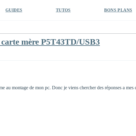
GUIDES
TUTOS
BONS PLANS
 carte mère P5T43TD/USB3
blème au montage de mon pc. Donc je viens chercher des réponses a mes q