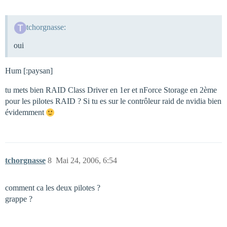
tchorgnasse:
oui
Hum [:paysan]
tu mets bien RAID Class Driver en 1er et nForce Storage en 2ème
pour les pilotes RAID ? Si tu es sur le contrôleur raid de nvidia bien
évidemment
tchorgnasse
8
Mai 24, 2006, 6:54
comment ca les deux pilotes ?
grappe ?