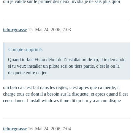
oui je valide sur le primier des deux, nvidia je ne sais plus quoi
tchorgnasse
15
Mai 24, 2006, 7:03
Compte supprimé:
Quand tu fais F6 au début de l’installation de xp, il te demande
si tu veux installer un pilote scsi ou tiers partie, c’est la ou la
disquette entre en jeu.
oui beh ca c est fait dans les regles, c est apres que ca merde, il
charge tous ce dont il a besoin sur la disquette, et apres quand il est
cense lancer l install windows il me dit qu il n y a aucun disque
tchorgnasse
16
Mai 24, 2006, 7:04