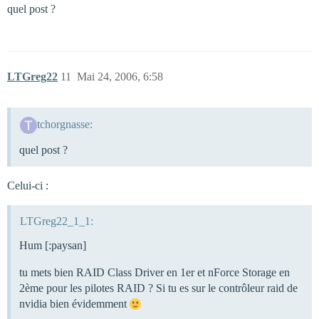
quel post ?
LTGreg22
11
Mai 24, 2006, 6:58
tchorgnasse:
quel post ?
Celui-ci :
LTGreg22_1_1:
Hum [:paysan]
tu mets bien RAID Class Driver en 1er et nForce Storage en
2ème pour les pilotes RAID ? Si tu es sur le contrôleur raid de
nvidia bien évidemment