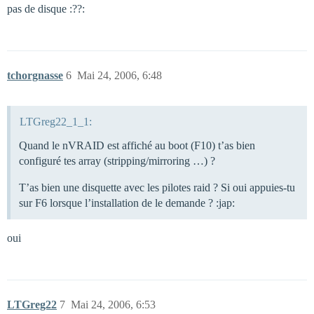
pas de disque :??:
tchorgnasse
6
Mai 24, 2006, 6:48
LTGreg22_1_1:
Quand le nVRAID est affiché au boot (F10) t’as bien
configuré tes array (stripping/mirroring …) ?
T’as bien une disquette avec les pilotes raid ? Si oui appuies-tu
sur F6 lorsque l’installation de le demande ? :jap:
oui
LTGreg22
7
Mai 24, 2006, 6:53