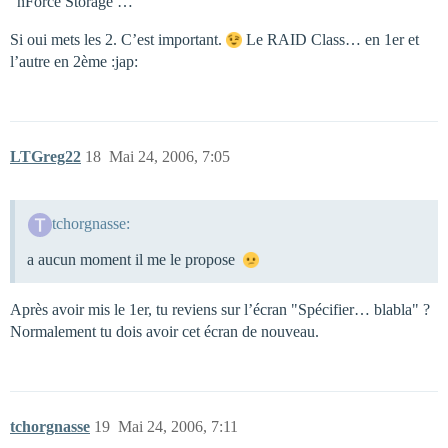
"nForce Storage … "
Si oui mets les 2. C’est important.
Le RAID Class… en 1er et
l’autre en 2ème :jap:
LTGreg22
18
Mai 24, 2006, 7:05
tchorgnasse:
a aucun moment il me le propose
Après avoir mis le 1er, tu reviens sur l’écran "Spécifier… blabla" ?
Normalement tu dois avoir cet écran de nouveau.
tchorgnasse
19
Mai 24, 2006, 7:11