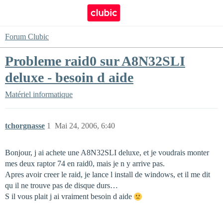
Forum Clubic
Probleme raid0 sur A8N32SLI
deluxe - besoin d aide
Matériel informatique
tchorgnasse
1
Mai 24, 2006, 6:40
Bonjour, j ai achete une A8N32SLI deluxe, et je voudrais monter
mes deux raptor 74 en raid0, mais je n y arrive pas.
Apres avoir creer le raid, je lance l install de windows, et il me dit
qu il ne trouve pas de disque durs…
S il vous plait j ai vraiment besoin d aide