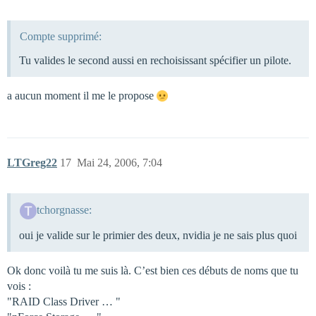
Compte supprimé:
Tu valides le second aussi en rechoisissant spécifier un pilote.
a aucun moment il me le propose
LTGreg22
17
Mai 24, 2006, 7:04
tchorgnasse:
oui je valide sur le primier des deux, nvidia je ne sais plus quoi
Ok donc voilà tu me suis là. C’est bien ces débuts de noms que tu
vois :
"RAID Class Driver … "