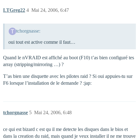
LTGreg22
4
Mai 24, 2006, 6:47
tchorgnasse:
oui tout est active comme il faut…
Quand le nVRAID est affiché au boot (F10) t’as bien configuré tes
array (stripping/mirroring …) ?
T’as bien une disquette avec les pilotes raid ? Si oui appuies-tu sur
F6 lorsque l’installation de le demande ? :jap:
tchorgnasse
5
Mai 24, 2006, 6:48
ce qui est bizard c est qu il me detecte les disques dans le bios et
dans la creation du raid, mais quand je veux installer il ne me trouve