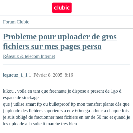
Forum Clubic
Probleme pour uploader de gros
fichiers sur mes pages perso
Réseaux & telecom
Internet
legueuz_1_1
1
Février 8, 2005, 8:16
kikou , voila en tant que freenaute je dispose a present de 1go d
espace de stockage
que j utilise smart ftp ou bulletproof ftp mon transfert plante dès que
j uploade des fichiers superieurs a env 60mega . donc a chaque fois
je suis obligé de fractionner mes fichiers en rar de 50 mo et quand je
les uploade a la suite tt marche tres bien