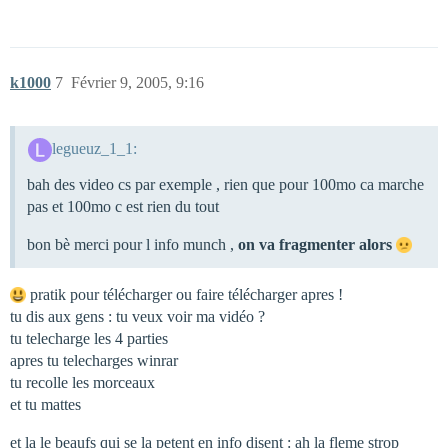
k1000
7
Février 9, 2005, 9:16
legueuz_1_1:
bah des video cs par exemple , rien que pour 100mo ca marche
pas et 100mo c est rien du tout
bon bè merci pour l info munch ,
on va fragmenter alors
pratik pour télécharger ou faire télécharger apres !
tu dis aux gens : tu veux voir ma vidéo ?
tu telecharge les 4 parties
apres tu telecharges winrar
tu recolle les morceaux
et tu mattes
et la le beaufs qui se la petent en info disent : ah la fleme strop