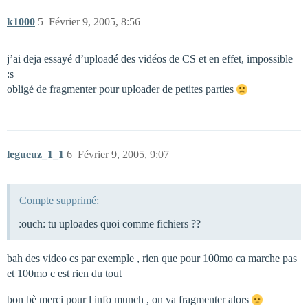
k1000
5
Février 9, 2005, 8:56
j’ai deja essayé d’uploadé des vidéos de CS et en effet, impossible
:s
obligé de fragmenter pour uploader de petites parties
legueuz_1_1
6
Février 9, 2005, 9:07
Compte supprimé:
:ouch: tu uploades quoi comme fichiers ??
bah des video cs par exemple , rien que pour 100mo ca marche pas
et 100mo c est rien du tout
bon bè merci pour l info munch , on va fragmenter alors