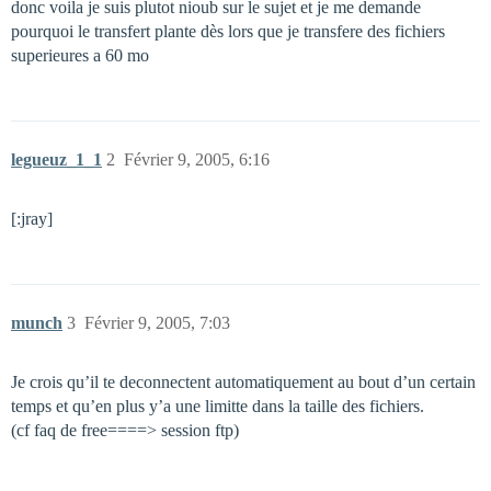
donc voila je suis plutot nioub sur le sujet et je me demande
pourquoi le transfert plante dès lors que je transfere des fichiers
superieures a 60 mo
legueuz_1_1
2
Février 9, 2005, 6:16
[:jray]
munch
3
Février 9, 2005, 7:03
Je crois qu’il te deconnectent automatiquement au bout d’un certain
temps et qu’en plus y’a une limitte dans la taille des fichiers.
(cf faq de free====> session ftp)