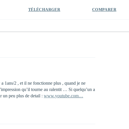
TÉLÉCHARGER
COMPARER
 1ans/2 , et il ne fonctionne plus , quand je ne
l’impression qu’il tourne au ralentit … Si quelqu’un a
r un peu plus de detail :
www.youtube.com…