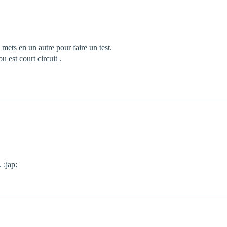
ets en un autre pour faire un test.
u est court circuit .
 :jap: