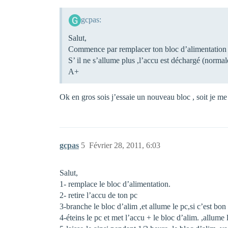
gcpas:
Salut,
Commence par remplacer ton bloc d’alimentation o
S’ il ne s’allume plus ,l’accu est déchargé (normale
A+
Ok en gros sois j’essaie un nouveau bloc , soit je me
gcpas
5
Février 28, 2011, 6:03
Salut,
1- remplace le bloc d’alimentation.
2- retire l’accu de ton pc
3-branche le bloc d’alim ,et allume le pc,si c’est bon
4-éteins le pc et met l’accu + le bloc d’alim. ,allume l