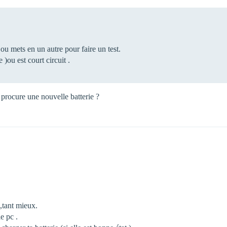
u mets en un autre pour faire un test.
 )ou est court circuit .
 procure une nouvelle batterie ?
 ,tant mieux.
e pc .