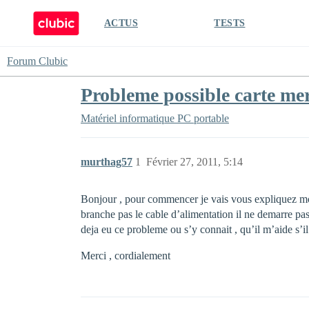
ACTUS
TESTS
Forum Clubic
Probleme possible carte mer
Matériel informatique
PC portable
murthag57
1
Février 27, 2011, 5:14
Bonjour , pour commencer je vais vous expliquez mon p
branche pas le cable d’alimentation il ne demarre pas 
deja eu ce probleme ou s’y connait , qu’il m’aide s’il
Merci , cordialement