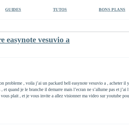
GUIDES
TUTOS
BONS PLANS
e easynote vesuvio a
robleme , voila j’ai un packard bell easynote vesuvio a , acheter il y a
, et quand je le branche il demarre mais l’ecran ne s’allume pas et j’ai 
 vous plait , et je vous invite a allez visionner ma video sur youtube pou