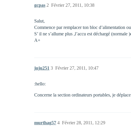
gcpas
2
Février 27, 2011, 10:38
Salut,
Commence par remplacer ton bloc d’alimentation ou m
S’ il ne s’allume plus ,l’accu est déchargé (normale )o
A+
juju251
3
Février 27, 2011, 10:47
:hello:
Concerne la section ordinateurs portables, je déplace.
murthag57
4
Février 28, 2011, 12:29