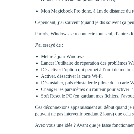
Mon Magicbook Pro donc, à 1m de distance du rou
Cependant, j’ai souvent (quand je dis souvent ça pe
Parfois, Windows se reconnecte tout seul, d’autres fo
J’ai essayé de :
Mettre à jour Windows
Lancer l’utilitaire de réparation des problèmes W
Désactiver l’option qui permet à l’ordi de mettre e
Activer, désactiver la carte Wi-Fi
Désinstaller, puis réinstaller le pilote de la carte W
Changer les paramètres du routeur pour activer l’
Soft Reset le PC (en gardant mes fichiers, j’avoue
Ces déconnexions apparaissaient au début quand je me 
peuvent ne pas intervenir pendant 2 jours) que cela s
Avez-vous une idée ? Avant que je fasse fonctionner 