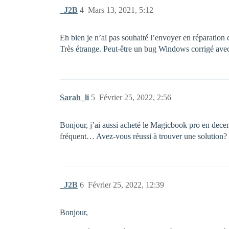
_J2B
4
Mars 13, 2021, 5:12
Eh bien je n’ai pas souhaité l’envoyer en réparation 
Très étrange. Peut-être un bug Windows corrigé avec
Sarah_li
5
Février 25, 2022, 2:56
Bonjour, j’ai aussi acheté le Magicbook pro en dece
fréquent… Avez-vous réussi à trouver une solution?
_J2B
6
Février 25, 2022, 12:39
Bonjour,