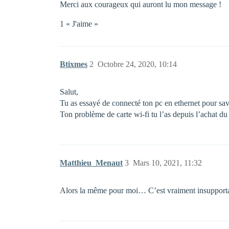
Merci aux courageux qui auront lu mon message !
1 « J'aime »
Btixmes
2
Octobre 24, 2020, 10:14
Salut,
Tu as essayé de connecté ton pc en ethernet pour savo
Ton problème de carte wi-fi tu l’as depuis l’achat du 
Matthieu_Menaut
3
Mars 10, 2021, 11:32
Alors la même pour moi… C’est vraiment insupportabl