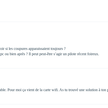
ir si les coupures apparaissaient toujours ?
pc ou bien après ? Il peut peut-être s’agir un pilote récent foireux.
e. Pour moi ça vient de la carte wifi. As tu trouvé une solution à ton