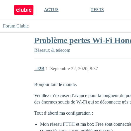
ACTUS
TESTS
Forum Clubic
Problème pertes Wi-Fi Ho
Réseaux & telecom
_J2B
1
Septembre 22, 2020, 8:37
Bonjour tout le monde,
Veuillez m’excuser d’avance pour la longueur du post,
des énormes soucis de Wi-Fi qui se déconnecte très t
Tout d’abord ma configuration :
Mon réseau FTTH et ma box Free sont connectés à
connectés sans aucun problème dessus).