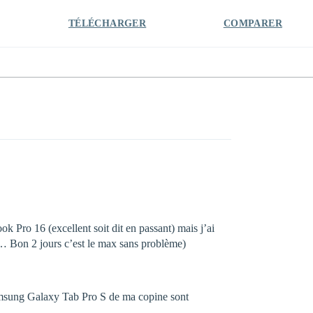
TÉLÉCHARGER
COMPARER
k Pro 16 (excellent soit dit en passant) mais j’ai
nt… Bon 2 jours c’est le max sans problème)
amsung Galaxy Tab Pro S de ma copine sont