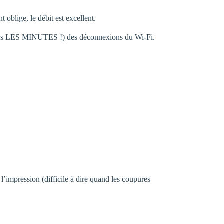
blige, le débit est excellent.
 toutes LES MINUTES !) des déconnexions du Wi-Fi.
l’impression (difficile à dire quand les coupures