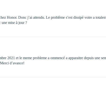
chez Honor. Donc j’ai attendu. Le problème s’est dissipé voire a totaleme
 une mise à jour ?
mbre 2021 et le meme probleme a ommencé a apparaitre depuis une semai
 Merci d’avance!