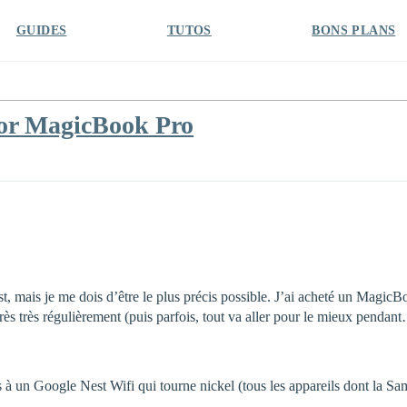
GUIDES
TUTOS
BONS PLANS
nor MagicBook Pro
 mais je me dois d’être le plus précis possible. J’ai acheté un MagicBoo
rès très régulièrement (puis parfois, tout va aller pour le mieux penda
 un Google Nest Wifi qui tourne nickel (tous les appareils dont la S