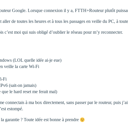
teur Google. Lorsque connexion il y a, FTTH+Routeur plutôt puissant o
ut aller de toutes les heures et à tous les passages en veille du PC, à
is c’est moi qui suis obligé d’oublier le réseau pour m’y reconnecter.
indows (LOL quelle idée ai-je eue)
n veille la carte Wi-Fi
i-Fi
IPv6 (sait-on jamais)
 que le hard reset me ferait mal)
connectais à ma box directement, sans passer par le routeur, puis j’ai 
’est estompé.
la garantie ? Toute idée est bonne à prendre