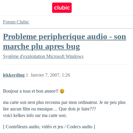
Forum Clubic
Probleme peripherique audio - son
marche plu apres bug
Système d'exploitation
Microsoft Windows
lekkerding
1
Janvier 7, 2007, 1:26
Bonjour a tous et bon annee!!
ma carte son nest plus reconnu par mon ordinateur. Je ne peu plus
lire aucun film ou musique… Que dois je faire???
voici kelkes info sur ma carte son;
[ Contrôleurs audio, vidéo et jeu / Codecs audio ]