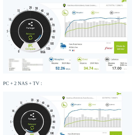
PC + 2 NAS + TV :