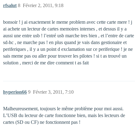
rfsalut
8
Février 2, 2011, 9:18
bonsoir ! j ai exactement le meme problem avec cette carte mere ! j
ai achete un lecteur de cartes memoires internes , et dessus il y a
aussi une entre usb ! l’entré usb marche tres bien , et l’entre de carte
sd-hc , ne marche pas ! en plus quand je vais dans gestionaire et
periferiques , il y a un point d exclamation sur ce periferique ! je ne
sais meme pas ou aller pour trouver les pilotes ! si t as trouvé un
solution , merci de me dire comment t as fait
hyperion66
9
Février 3, 2011, 7:10
Malheureusement, toujours le même problème pour moi aussi.
L’USB du lecteur de carte fonctionne bien, mais les lecteurs de
cartes (SD ou CF) ne fonctionnent pas !