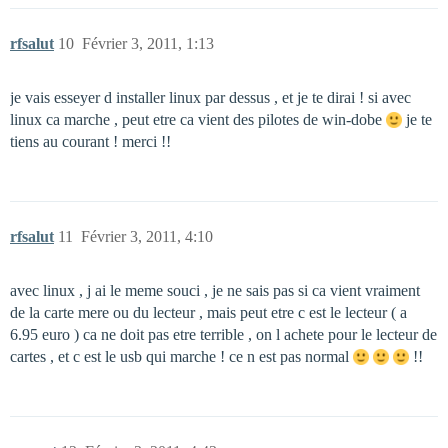
rfsalut
10
Février 3, 2011, 1:13
je vais esseyer d installer linux par dessus , et je te dirai ! si avec
linux ca marche , peut etre ca vient des pilotes de win-dobe
je te
tiens au courant ! merci !!
rfsalut
11
Février 3, 2011, 4:10
avec linux , j ai le meme souci , je ne sais pas si ca vient vraiment
de la carte mere ou du lecteur , mais peut etre c est le lecteur ( a
6.95 euro ) ca ne doit pas etre terrible , on l achete pour le lecteur de
cartes , et c est le usb qui marche ! ce n est pas normal
!!