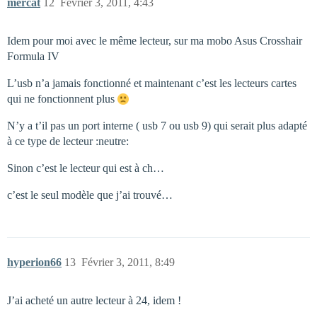
mercat
12
Février 3, 2011, 4:43
Idem pour moi avec le même lecteur, sur ma mobo Asus Crosshair
Formula IV
L’usb n’a jamais fonctionné et maintenant c’est les lecteurs cartes
qui ne fonctionnent plus
N’y a t’il pas un port interne ( usb 7 ou usb 9) qui serait plus adapté
à ce type de lecteur :neutre:
Sinon c’est le lecteur qui est à ch…
c’est le seul modèle que j’ai trouvé…
hyperion66
13
Février 3, 2011, 8:49
J’ai acheté un autre lecteur à 24, idem !