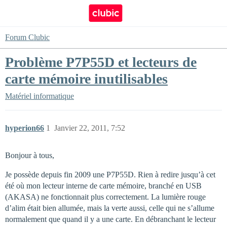
Forum Clubic
Problème P7P55D et lecteurs de
carte mémoire inutilisables
Matériel informatique
hyperion66
1
Janvier 22, 2011, 7:52
Bonjour à tous,
Je possède depuis fin 2009 une P7P55D. Rien à redire jusqu’à cet
été où mon lecteur interne de carte mémoire, branché en USB
(AKASA) ne fonctionnait plus correctement. La lumière rouge
d’alim était bien allumée, mais la verte aussi, celle qui ne s’allume
normalement que quand il y a une carte. En débranchant le lecteur