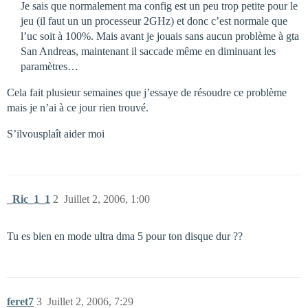
Je sais que normalement ma config est un peu trop petite pour le
jeu (il faut un un processeur 2GHz) et donc c’est normale que
l’uc soit à 100%. Mais avant je jouais sans aucun problème à gta
San Andreas, maintenant il saccade même en diminuant les
paramètres…
Cela fait plusieur semaines que j’essaye de résoudre ce problème
mais je n’ai à ce jour rien trouvé.
S’ilvousplaît aider moi
_Ric_1_1
2
Juillet 2, 2006, 1:00
Tu es bien en mode ultra dma 5 pour ton disque dur ??
feret7
3
Juillet 2, 2006, 7:29