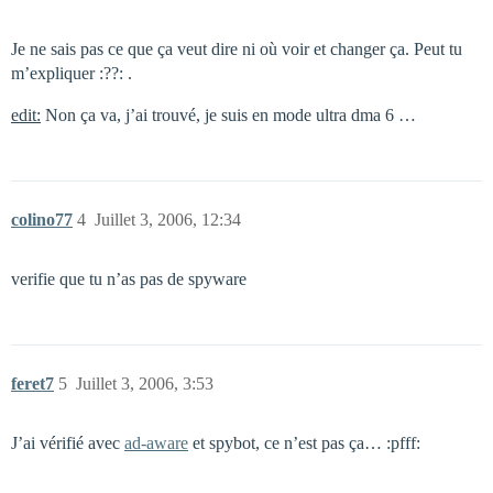
Je ne sais pas ce que ça veut dire ni où voir et changer ça. Peut tu
m’expliquer :??: .
edit:
Non ça va, j’ai trouvé, je suis en mode ultra dma 6 …
colino77
4
Juillet 3, 2006, 12:34
verifie que tu n’as pas de spyware
feret7
5
Juillet 3, 2006, 3:53
J’ai vérifié avec
ad-aware
et spybot, ce n’est pas ça… :pfff: