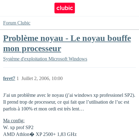
Forum Clubic
Problème noyau - Le noyau bouffe
mon processeur
Système d'exploitation
Microsoft Windows
feret7
1
Juillet 2, 2006, 10:00
J’ai un problème avec le noyau (j’ai windows xp professionel SP2).
Il prend trop de processeur, ce qui fait que l’utilisation de l’uc est
parfois à 100% et mon ordi est très lent…
Ma config:
W. xp prof SP2
AMD Athlon� XP 2500+ 1,83 GHz