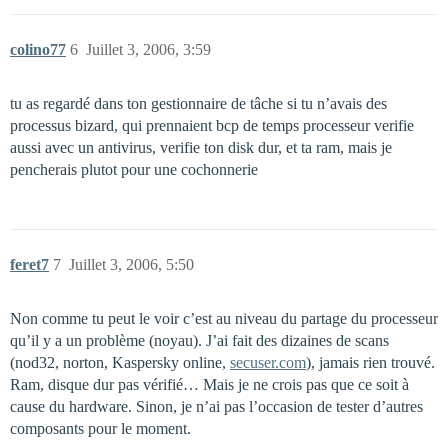
colino77
6
Juillet 3, 2006, 3:59
tu as regardé dans ton gestionnaire de tâche si tu n’avais des
processus bizard, qui prennaient bcp de temps processeur verifie
aussi avec un antivirus, verifie ton disk dur, et ta ram, mais je
pencherais plutot pour une cochonnerie
feret7
7
Juillet 3, 2006, 5:50
Non comme tu peut le voir c’est au niveau du partage du processeur
qu’il y a un problème (noyau). J’ai fait des dizaines de scans
(nod32, norton, Kaspersky online,
secuser.com
), jamais rien trouvé.
Ram, disque dur pas vérifié… Mais je ne crois pas que ce soit à
cause du hardware. Sinon, je n’ai pas l’occasion de tester d’autres
composants pour le moment.