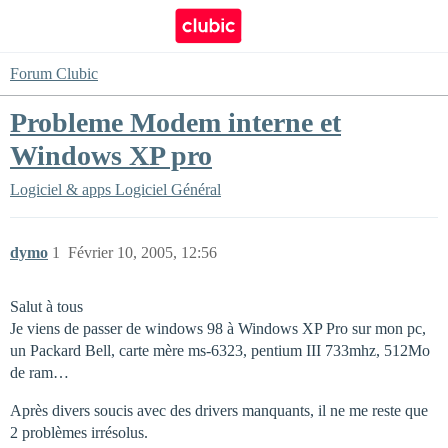
Forum Clubic
Probleme Modem interne et
Windows XP pro
Logiciel & apps
Logiciel Général
dymo
1
Février 10, 2005, 12:56
Salut à tous
Je viens de passer de windows 98 à Windows XP Pro sur mon pc,
un Packard Bell, carte mère ms-6323, pentium III 733mhz, 512Mo
de ram…
Après divers soucis avec des drivers manquants, il ne me reste que
2 problèmes irrésolus.