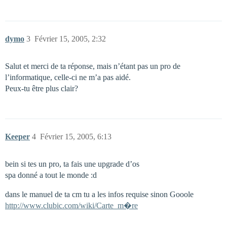
dymo
3
Février 15, 2005, 2:32
Salut et merci de ta réponse, mais n’étant pas un pro de
l’informatique, celle-ci ne m’a pas aidé.
Peux-tu être plus clair?
Keeper
4
Février 15, 2005, 6:13
bein si tes un pro, ta fais une upgrade d’os
spa donné a tout le monde :d
dans le manuel de ta cm tu a les infos requise sinon Gooole
http://www.clubic.com/wiki/Carte_m�re