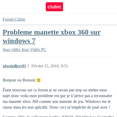
Forum Clubic
Probleme manette xbox 360 sur
windows 7
Jeux vidéo
Jeux Vidéo PC
xboxkillers91
1
Février 15, 2010, 9:51
Bonjour ou Bonsoir
Étant nouveau sur ce forum je ne savais pas trop ou mettre mon
sujet donc voila mon problème est que je n’arrive pas a reconnaitre
ma manette xbox 360 comme une manette de jeu, Windows me le
classe dans les non spécifié. Donc ceci m’empêche de joué avec !