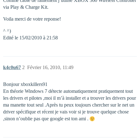
Comme câble de ralliement j’utilise XBOX 360 Wireless Controller
via Play & Charge Kit.
Voila merci de votre reponse!
^ ^)
Edité le 15/02/2010 à 21:58
k4c0u67
2
Février 16, 2010, 11:49
Bonjour xboxkillers91
En théorie Windows 7 détecte automatiquement pratiquement tout
les drivers et pilotes ,moi il m’à installer et a trouver les drivers pour
ma manette tout seul .Après tu peux toujours chercher sur le net un
driver spécifique et récent je vais voir si je trouve quelque chose
,sinon n’oublie pas que google est ton ami .