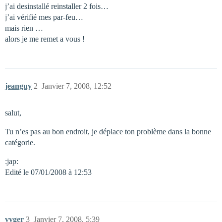
j’ai desinstallé reinstaller 2 fois…
j’ai vérifié mes par-feu…
mais rien …
alors je me remet a vous !
jeanguy
2
Janvier 7, 2008, 12:52
salut,
Tu n’es pas au bon endroit, je déplace ton problème dans la bonne
catégorie.
:jap:
Edité le 07/01/2008 à 12:53
vyger
3
Janvier 7, 2008, 5:39