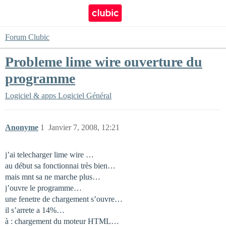
Forum Clubic
Probleme lime wire ouverture du
programme
Logiciel & apps
Logiciel Général
Anonyme
1
Janvier 7, 2008, 12:21
j’ai telecharger lime wire …
au début sa fonctionnai très bien…
mais mnt sa ne marche plus…
j’ouvre le programme…
une fenetre de chargement s’ouvre…
il s’arrete a 14%…
à : chargement du moteur HTML…