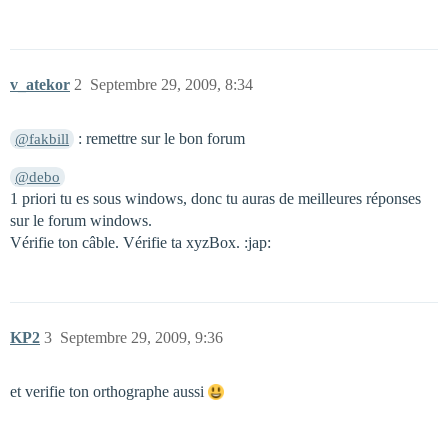
v_atekor
2
Septembre 29, 2009, 8:34
: remettre sur le bon forum
@fakbill
@debo
1 priori tu es sous windows, donc tu auras de meilleures réponses
sur le forum windows.
Vérifie ton câble. Vérifie ta xyzBox. :jap:
KP2
3
Septembre 29, 2009, 9:36
et verifie ton orthographe aussi