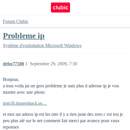
Forum Clubic
Probleme ip
Système d'exploitation
Microsoft Windows
debo77580
1
Septembre 29, 2009, 7:30
Bonjour,
a tous voila jai un gros probleme je nais plus d adresse ip je vou
montre avec une photo
img18.imageshack.us…
et moi sur adress ip est les otre il y a rien juste des zero c est tou je
peu plus alé sur le net comment fair merci par avance pour vaux
reponses