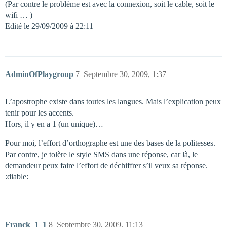
(Par contre le problème est avec la connexion, soit le cable, soit le
wifi … )
Edité le 29/09/2009 à 22:11
AdminOfPlaygroup
7
Septembre 30, 2009, 1:37
L’apostrophe existe dans toutes les langues. Mais l’explication peux
tenir pour les accents.
Hors, il y en a 1 (un unique)…
Pour moi, l’effort d’orthographe est une des bases de la politesses.
Par contre, je tolère le style SMS dans une réponse, car là, le
demandeur peux faire l’effort de déchiffrer s’il veux sa réponse.
:diable:
Franck_1_1
8
Septembre 30, 2009, 11:13