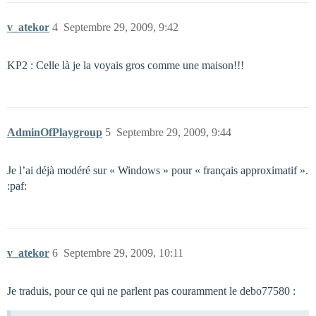
v_atekor
4
Septembre 29, 2009, 9:42
KP2 : Celle là je la voyais gros comme une maison!!!
AdminOfPlaygroup
5
Septembre 29, 2009, 9:44
Je l’ai déjà modéré sur « Windows » pour « français approximatif ».
:paf:
v_atekor
6
Septembre 29, 2009, 10:11
Je traduis, pour ce qui ne parlent pas couramment le debo77580 :