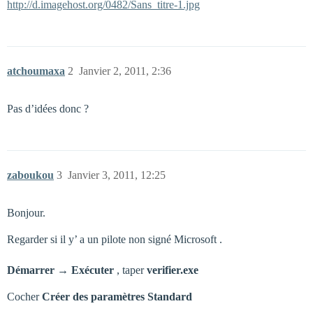
http://d.imagehost.org/0482/Sans_titre-1.jpg
atchoumaxa
2
Janvier 2, 2011, 2:36
Pas d’idées donc ?
zaboukou
3
Janvier 3, 2011, 12:25
Bonjour.
Regarder si il y’ a un pilote non signé Microsoft .
Démarrer → Exécuter
, taper
verifier.exe
Cocher
Créer des paramètres Standard