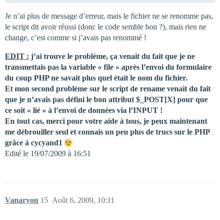
Je n’ai plus de message d’erreur, mais le fichier ne se renomme pas,
le script dit avoir réussi (donc le code semble bon ?), mais rien ne
change, c’est comme si j’avais pas renommé !
EDIT :
j’ai trouve le problème, ça venait du fait que je ne
transmettais pas la variable « file » après l’envoi du formulaire
du coup PHP ne savait plus quel était le nom du fichier.
Et mon second problème sur le script de rename venait du fait
que je n’avais pas défini le bon attribut $_POST[X] pour que
ce soit « lié » à l’envoi de données via l’INPUT !
En tout cas, merci pour votre aide à tous, je peux maintenant
me débrouiller seul et connais un peu plus de trucs sur le PHP
grâce à cycyand1
Edité le 19/07/2009 à 16:51
Vanaryon
15
Août 6, 2009, 10:11