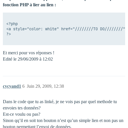
fonction PHP à lier au lien :
<?php

<a style="color: white" href="////////TO DO////////">
?>

Et merci pour vos réponses !
Edité le 29/06/2009 à 12:02
cycyand1
6
Juin 29, 2009, 12:38
Dans le code que tu as linké, je ne vois pas par quel methode tu
envoies tes données?
Est-ce voulu ou pas?
Sinon qq’il en soit ton bouton n’est qu’un simple lien et non pas un
bouton permettant l’envoi de données.