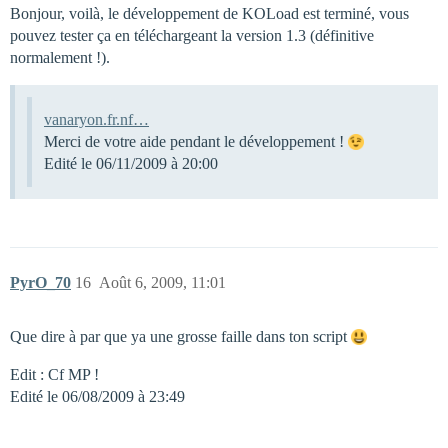
Bonjour, voilà, le développement de KOLoad est terminé, vous
pouvez tester ça en téléchargeant la version 1.3 (définitive
normalement !).
vanaryon.fr.nf…
Merci de votre aide pendant le développement !
Edité le 06/11/2009 à 20:00
PyrO_70
16
Août 6, 2009, 11:01
Que dire à par que ya une grosse faille dans ton script
Edit : Cf MP !
Edité le 06/08/2009 à 23:49