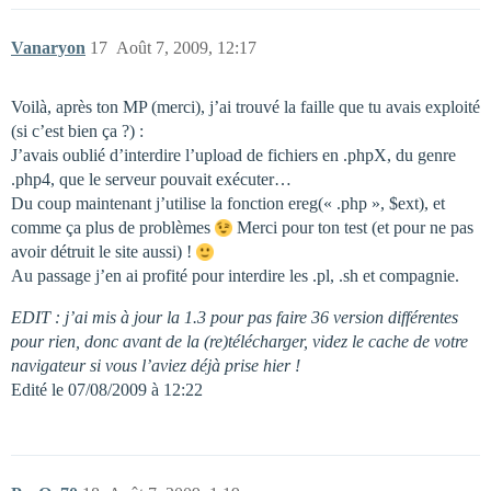
Vanaryon
17
Août 7, 2009, 12:17
Voilà, après ton MP (merci), j’ai trouvé la faille que tu avais exploité
(si c’est bien ça ?) :
J’avais oublié d’interdire l’upload de fichiers en .phpX, du genre
.php4, que le serveur pouvait exécuter…
Du coup maintenant j’utilise la fonction ereg(« .php », $ext), et
comme ça plus de problèmes
Merci pour ton test (et pour ne pas
avoir détruit le site aussi) !
Au passage j’en ai profité pour interdire les .pl, .sh et compagnie.
EDIT : j’ai mis à jour la 1.3 pour pas faire 36 version différentes
pour rien, donc avant de la (re)télécharger, videz le cache de votre
navigateur si vous l’aviez déjà prise hier !
Edité le 07/08/2009 à 12:22