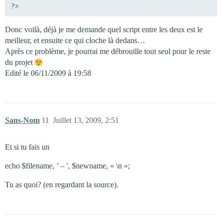
Donc voilà, déjà je me demande quel script entre les deux est le
meilleur, et ensuite ce qui cloche là dedans…
Après ce problème, je pourrai me débrouille tout seul pour le reste
du projet
Edité le 06/11/2009 à 19:58
Sans-Nom
11
Juillet 13, 2009, 2:51
Et si tu fais un
echo $filename, ’ – ', $newname, « \n »;
Tu as quoi? (en regardant la source).