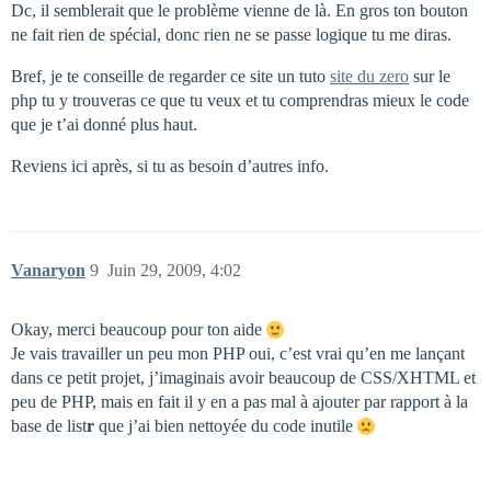
Dc, il semblerait que le problème vienne de là. En gros ton bouton
ne fait rien de spécial, donc rien ne se passe logique tu me diras.
Bref, je te conseille de regarder ce site un tuto
site du zero
sur le
php tu y trouveras ce que tu veux et tu comprendras mieux le code
que je t’ai donné plus haut.
Reviens ici après, si tu as besoin d’autres info.
Vanaryon
9
Juin 29, 2009, 4:02
Okay, merci beaucoup pour ton aide
Je vais travailler un peu mon PHP oui, c’est vrai qu’en me lançant
dans ce petit projet, j’imaginais avoir beaucoup de CSS/XHTML et
peu de PHP, mais en fait il y en a pas mal à ajouter par rapport à la
base de list
r
que j’ai bien nettoyée du code inutile