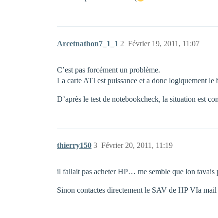
Arcetnathon7_1_1
2
Février 19, 2011, 11:07
C’est pas forcément un problème.
La carte ATI est puissance et a donc logiquement le b
D’après le test de notebookcheck, la situation est co
thierry150
3
Février 20, 2011, 11:19
il fallait pas acheter HP… me semble que lon tavais
Sinon contactes directement le SAV de HP VIa mail 