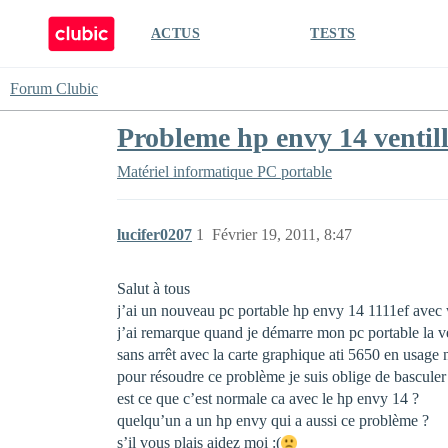
ACTUS
TESTS
Forum Clubic
Probleme hp envy 14 ventil
Matériel informatique
PC portable
lucifer0207
1
Février 19, 2011, 8:47
Salut à tous
j’ai un nouveau pc portable hp envy 14 1111ef avec
j’ai remarque quand je démarre mon pc portable la ve
sans arrêt avec la carte graphique ati 5650 en usage n
pour résoudre ce problème je suis oblige de basculer t
est ce que c’est normale ca avec le hp envy 14 ?
quelqu’un a un hp envy qui a aussi ce problème ?
s’il vous plais aidez moi :(