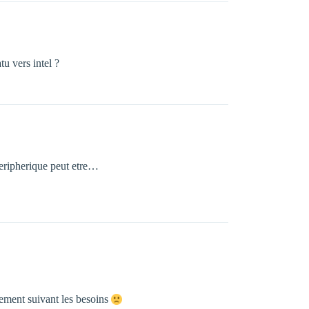
tu vers intel ?
 peripherique peut etre…
uement suivant les besoins