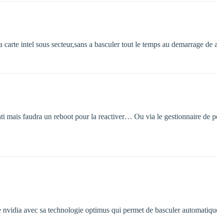
a carte intel sous secteur,sans a basculer tout le temps au demarrage de a
g ati mais faudra un reboot pour la reactiver… Ou via le gestionnaire de
re nvidia avec sa technologie optimus qui permet de basculer automatiq