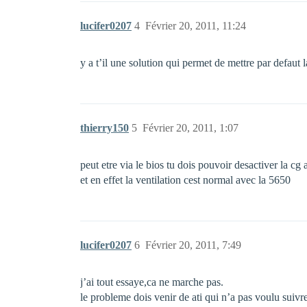
lucifer0207
4
Février 20, 2011, 11:24
y a t’il une solution qui permet de mettre par defaut l
thierry150
5
Février 20, 2011, 1:07
peut etre via le bios tu dois pouvoir desactiver la c
et en effet la ventilation cest normal avec la 5650
lucifer0207
6
Février 20, 2011, 7:49
j’ai tout essaye,ca ne marche pas.
le probleme dois venir de ati qui n’a pas voulu suiv