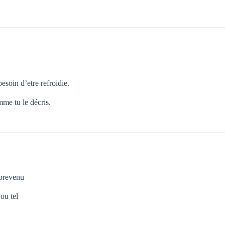
esoin d’etre refroidie.
mme tu le décris.
 prevenu
ou tel