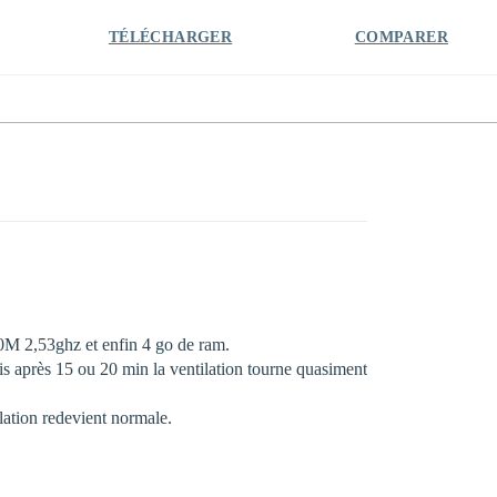
TÉLÉCHARGER
COMPARER
0M 2,53ghz et enfin 4 go de ram.
is après 15 ou 20 min la ventilation tourne quasiment
llation redevient normale.