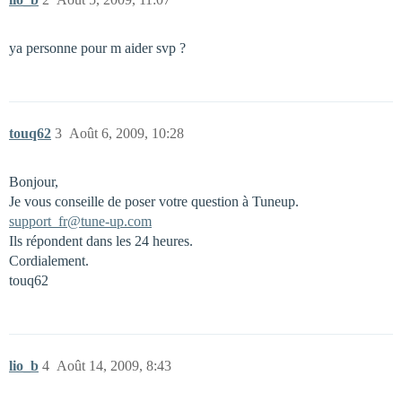
ya personne pour m aider svp ?
touq62
3
Août 6, 2009, 10:28
Bonjour,
Je vous conseille de poser votre question à Tuneup.
support_fr@tune-up.com
Ils répondent dans les 24 heures.
Cordialement.
touq62
lio_b
4
Août 14, 2009, 8:43