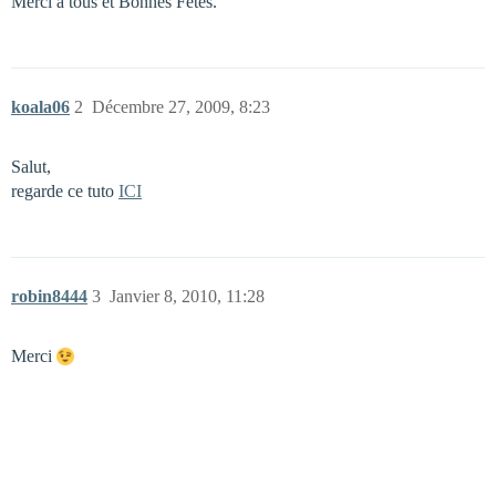
Merci à tous et Bonnes Fêtes.
koala06
2
Décembre 27, 2009, 8:23
Salut,
regarde ce tuto
ICI
robin8444
3
Janvier 8, 2010, 11:28
Merci