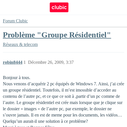
Forum Clubic
Problème "Groupe Résidentiel"
Réseaux & telecom
robin8444
1
Décembre 26, 2009, 3:37
Bonjour à tous.
Nous venons d’acquérir 2 pc équipés de Windows 7. Ainsi, j’ai crée
un groupe résidentiel. Toutefois, il m’est imossible d’acceder au
contenu de l’autre pc, et ce que ce soit à ,partir d’un pc comme de
l’autre. Le groupe résidentiel est crée mais lorsque que je clique sur
le dossier « images » de l’autre pc, par exemple, le dossier ne
s’ouvre jamais. Il en est de meme pour les documents, les vidéos…
Quelqu’un aurait-il une solution à ce problème?