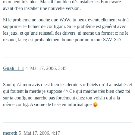
marchent très bien. Mais il faut bien désinstaller les Forceware
avant d’en installer une nouvelle version.
Si le probleme ne touche que WoW, tu peux éventuellement voir à
supprimer le fichier de config.ini. Si le problème est général avec
les jeux, et qu’une reinstall des drivers, ni meme un format c: ne le
resoud, la cg est probablement bonne pour un retour SAV XD
Gnak_1_1
4
Mai 17, 2006, 3:45
Sauf qu’à mon avis c’est bien les derniers officiels qu’il a installés et
qui foutent la merde je suppose ^^ Ce qui marche très bien chez toi
sur ta config ne marche pas forcèment chez ton voisin qui a la
même config. Axiome de base en informatique
mereth
5
Mai 17, 2006, 4:17