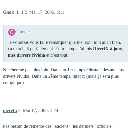
Gnak_1_1
2
Mai 17, 2006, 3:11
Comett:
Je voudrais vous faire remarquer que hier soir, tout allait bien,
ça marchait parfaitement. Entre temps j’ai mis
DirectX à jour,
mes drivers Nvidia
et c’est tout.
Ne cherche pas plus loin. Dans un 1er temps réinstalle les anciens
drivers Nvidia. Dans un 2ème temps,
directx
(mais ça sera plus
compliqué)
mereth
3
Mai 17, 2006, 3:24
Pas besoin de remettre des "anciens", les derniers "officiels"