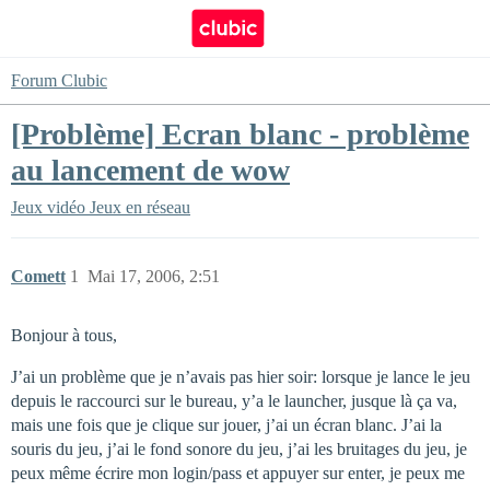
Forum Clubic
[Problème] Ecran blanc - problème
au lancement de wow
Jeux vidéo
Jeux en réseau
Comett
1
Mai 17, 2006, 2:51
Bonjour à tous,
J’ai un problème que je n’avais pas hier soir: lorsque je lance le jeu
depuis le raccourci sur le bureau, y’a le launcher, jusque là ça va,
mais une fois que je clique sur jouer, j’ai un écran blanc. J’ai la
souris du jeu, j’ai le fond sonore du jeu, j’ai les bruitages du jeu, je
peux même écrire mon login/pass et appuyer sur enter, je peux me