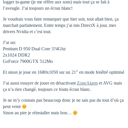
logger in-game (je me réfère aux sons) mais tout ça se fait à
l’aveugle. J’ai toujours un écran blanc!
Je voudrais vous faire remarquer que hier soir, tout allait bien, ça
marchait parfaitement. Entre temps j’ai mis DirectX à jour, mes
drivers Nvidia et c’est tout.
J’ai un:
Pentium D 950 Dual Core 3?4Ghz
2x1024 DDR2
GeForce 7900GTX 512Mo
Et sinon je joue en 1680x1050 sur un 21" en mode fenêtré optimisé
J’ai aussi essayer de jouer en désactivant
ZoneAlarm
et AVG mais
ça n’a rien changé, toujours ce foutu écran blanc.
Je ne m’y connais pas beaucoup donc je ne sais pas du tout d’où ça
peut venir
Sinon au pire je réinstaller mais bon…