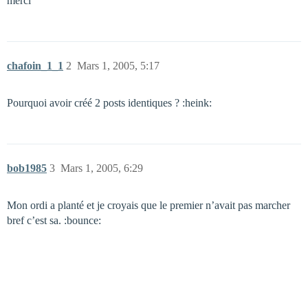
merci
chafoin_1_1
2
Mars 1, 2005, 5:17
Pourquoi avoir créé 2 posts identiques ? :heink:
bob1985
3
Mars 1, 2005, 6:29
Mon ordi a planté et je croyais que le premier n’avait pas marcher
bref c’est sa. :bounce: