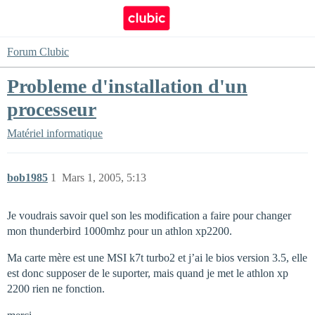
Forum Clubic
Probleme d'installation d'un
processeur
Matériel informatique
bob1985
1
Mars 1, 2005, 5:13
Je voudrais savoir quel son les modification a faire pour changer
mon thunderbird 1000mhz pour un athlon xp2200.
Ma carte mère est une MSI k7t turbo2 et j’ai le bios version 3.5, elle
est donc supposer de le suporter, mais quand je met le athlon xp
2200 rien ne fonction.