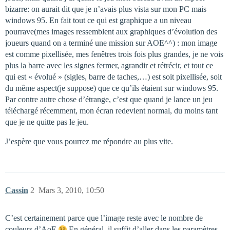
bizarre: on aurait dit que je n’avais plus vista sur mon PC mais
windows 95. En fait tout ce qui est graphique a un niveau
pourrave(mes images ressemblent aux graphiques d’évolution des
joueurs quand on a terminé une mission sur AOE^^) : mon image
est comme pixellisée, mes fenêtres trois fois plus grandes, je ne vois
plus la barre avec les signes fermer, agrandir et rétrécir, et tout ce
qui est « évolué » (sigles, barre de taches,…) est soit pixellisée, soit
du même aspect(je suppose) que ce qu’ils étaient sur windows 95.
Par contre autre chose d’étrange, c’est que quand je lance un jeu
téléchargé récemment, mon écran redevient normal, du moins tant
que je ne quitte pas le jeu.
J’espère que vous pourrez me répondre au plus vite.
Cassin
2
Mars 3, 2010, 10:50
C’est certainement parce que l’image reste avec le nombre de
couleurs d’AoE
En général, il suffit d’aller dans les paramètres