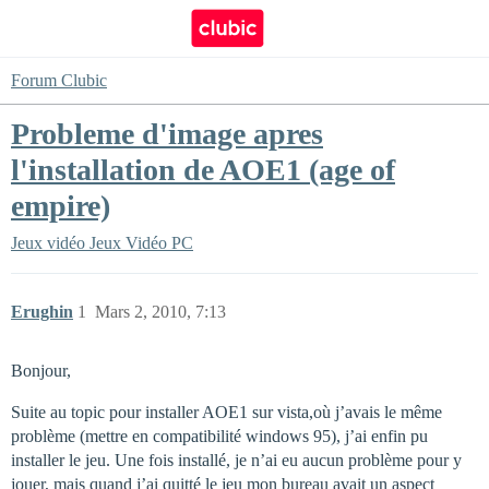
Forum Clubic
Probleme d'image apres
l'installation de AOE1 (age of
empire)
Jeux vidéo
Jeux Vidéo PC
Erughin
1
Mars 2, 2010, 7:13
Bonjour,
Suite au topic pour installer AOE1 sur vista,où j’avais le même
problème (mettre en compatibilité windows 95), j’ai enfin pu
installer le jeu. Une fois installé, je n’ai eu aucun problème pour y
jouer, mais quand j’ai quitté le jeu mon bureau avait un aspect