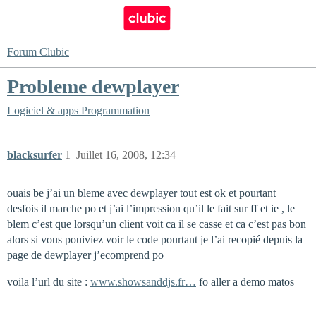
Forum Clubic
Probleme dewplayer
Logiciel & apps
Programmation
blacksurfer
1
Juillet 16, 2008, 12:34
ouais be j’ai un bleme avec dewplayer tout est ok et pourtant
desfois il marche po et j’ai l’impression qu’il le fait sur ff et ie , le
blem c’est que lorsqu’un client voit ca il se casse et ca c’est pas bon
alors si vous pouiviez voir le code pourtant je l’ai recopié depuis la
page de dewplayer j’ecomprend po
voila l’url du site :
www.showsanddjs.fr…
fo aller a demo matos