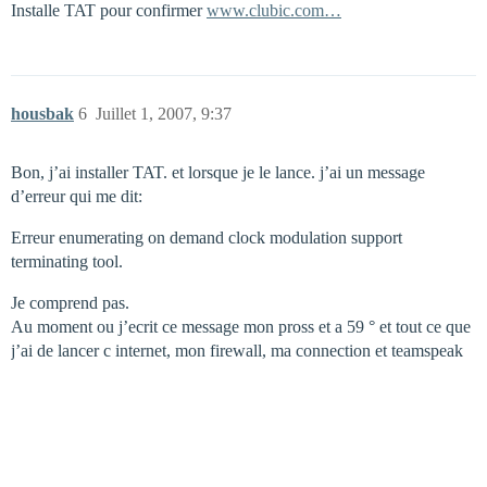
Installe TAT pour confirmer
www.clubic.com…
housbak
6
Juillet 1, 2007, 9:37
Bon, j’ai installer TAT. et lorsque je le lance. j’ai un message
d’erreur qui me dit:
Erreur enumerating on demand clock modulation support
terminating tool.
Je comprend pas.
Au moment ou j’ecrit ce message mon pross et a 59 ° et tout ce que
j’ai de lancer c internet, mon firewall, ma connection et teamspeak