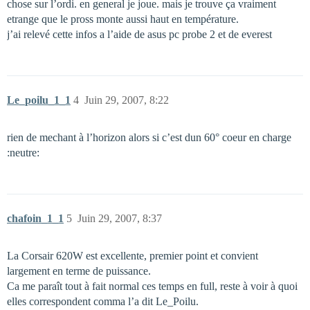
chose sur l’ordi. en general je joue. mais je trouve ça vraiment
etrange que le pross monte aussi haut en température.
j’ai relevé cette infos a l’aide de asus pc probe 2 et de everest
Le_poilu_1_1
4
Juin 29, 2007, 8:22
rien de mechant à l’horizon alors si c’est dun 60° coeur en charge
:neutre:
chafoin_1_1
5
Juin 29, 2007, 8:37
La Corsair 620W est excellente, premier point et convient
largement en terme de puissance.
Ca me paraît tout à fait normal ces temps en full, reste à voir à quoi
elles correspondent comma l’a dit Le_Poilu.