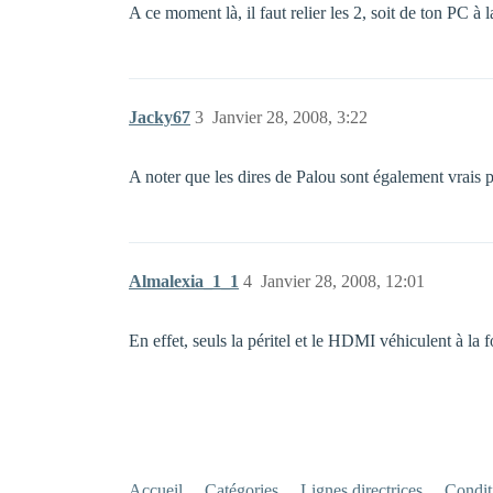
A ce moment là, il faut relier les 2, soit de ton PC 
Jacky67
3
Janvier 28, 2008, 3:22
A noter que les dires de Palou sont également vrais 
Almalexia_1_1
4
Janvier 28, 2008, 12:01
En effet, seuls la péritel et le HDMI véhiculent à la fo
Accueil
Catégories
Lignes directrices
Conditi