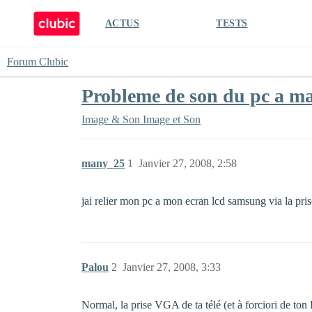
ACTUS
TESTS
Forum Clubic
Probleme de son du pc a ma
Image & Son
Image et Son
many_25
1
Janvier 27, 2008, 2:58
jai relier mon pc a mon ecran lcd samsung via la pri
Palou
2
Janvier 27, 2008, 3:33
Normal, la prise VGA de ta télé (et à forciori de ton