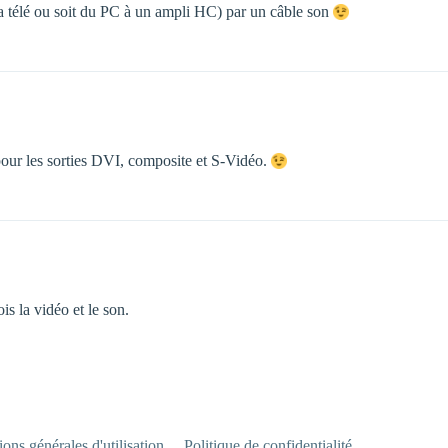
à la télé ou soit du PC à un ampli HC) par un câble son
pour les sorties DVI, composite et S-Vidéo.
is la vidéo et le son.
ons générales d'utilisation
Politique de confidentialité