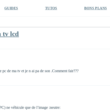
GUIDES
TUTOS
BONS PLANS
 tv lcd
se pc de ma tv et je n ai pa de son .Comment fair???
 PC) ne véhicule que de l’image :neutre: