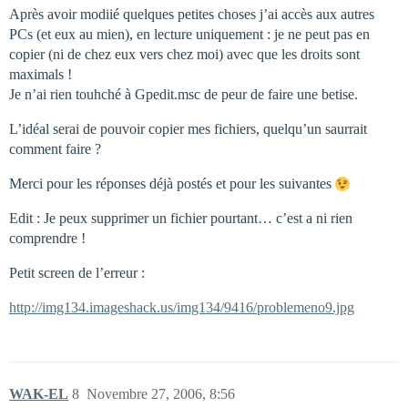
Après avoir modiié quelques petites choses j’ai accès aux autres
PCs (et eux au mien), en lecture uniquement : je ne peut pas en
copier (ni de chez eux vers chez moi) avec que les droits sont
maximals !
Je n’ai rien touhché à Gpedit.msc de peur de faire une betise.
L’idéal serai de pouvoir copier mes fichiers, quelqu’un saurrait
comment faire ?
Merci pour les réponses déjà postés et pour les suivantes
Edit : Je peux supprimer un fichier pourtant… c’est a ni rien
comprendre !
Petit screen de l’erreur :
http://img134.imageshack.us/img134/9416/problemeno9.jpg
WAK-EL
8
Novembre 27, 2006, 8:56