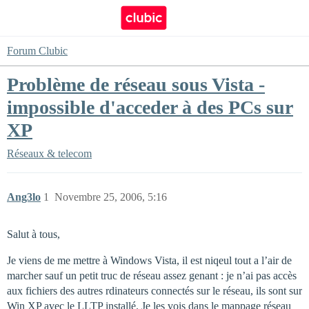
Forum Clubic
Problème de réseau sous Vista -
impossible d'acceder à des PCs sur
XP
Réseaux & telecom
Ang3lo
1
Novembre 25, 2006, 5:16
Salut à tous,
Je viens de me mettre à Windows Vista, il est niqeul tout a l’air de
marcher sauf un petit truc de réseau assez genant : je n’ai pas accès
aux fichiers des autres rdinateurs connectés sur le réseau, ils sont sur
Win XP avec le LLTP installé. Je les vois dans le mappage réseau