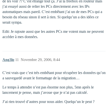
de les voir ?? C’est étrange tout ça. J’ai la freebox en routeur mais
j’ai essayé aussi de relier les PCs directement avec les IPs
automatiques mais pareil. C’est embêtant j’ai un de mes PCs qui a
besoin du réseau sinon il sert à rien. Si quelqu’un a des idées ce
serait sympa.
Edit: Je rajoute aussi que les autres PCs me voient mais ne peuvent
accéder à mes données.
Ang3lo
11
Novembre 29, 2006, 8:44
C’est vrais que c’est très embêtant pour récupérer les données qu’on
a sauvegardé avant le formattage de la migration…
Le temps à attendre n’est pas énorme non plus, 5mn après le
lancement je pense, mais j’avoue que je n’ai pas calculé.
J’ai rien trouvé d’autres pour nous aider. Quelqu’un le peut ?