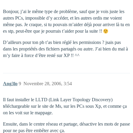
Bonjour, j’ai le même type de problème, sauf que je vois juste les
autres PCs, impossible d’y accéder, et les autres ordis me voient
même pas. Je craque, si tu pouvais m’aider déjà pour arriver là tu en
es stp, peut-être que je pourrais t’aider pour la suite !!
D’ailleurs pour ton pb t’as bien réglé les permissions ? jsais pas
dans les propriétés des fichiers partagés ou autre. J’ai bien du mal à
m’y faire à force d’être resté sur XP !! ^^
Ang3lo
9
Novembre 28, 2006, 3:54
Il faut installer le LLTD (Link Layer Topology Discovery)
téléchargeable sur le site de Ms, sur les PCs sous Xp, et comme ça
on les voit sur le mappage.
Ensuite, dans le centre réseau et partage, désactive les mots de passe
pour ne pas être embêter avec ça.