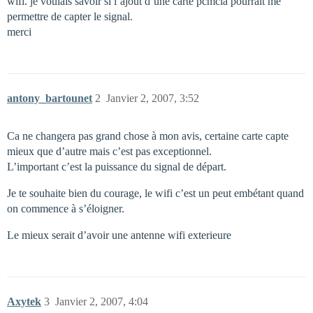
wifi. je voulais savoir si l’ajout d’une carte pcmcia pourrait me
permettre de capter le signal.
merci
antony_bartounet
2
Janvier 2, 2007, 3:52
Ca ne changera pas grand chose à mon avis, certaine carte capte
mieux que d’autre mais c’est pas exceptionnel.
L’important c’est la puissance du signal de départ.
Je te souhaite bien du courage, le wifi c’est un peut embétant quand
on commence à s’éloigner.
Le mieux serait d’avoir une antenne wifi exterieure
Axytek
3
Janvier 2, 2007, 4:04