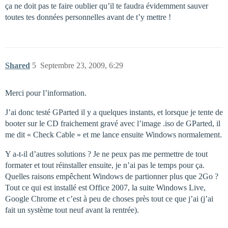
ça ne doit pas te faire oublier qu’il te faudra évidemment sauver
toutes tes données personnelles avant de t’y mettre !
Shared
5
Septembre 23, 2009, 6:29
Merci pour l’information.
J’ai donc testé GParted il y a quelques instants, et lorsque je tente de
booter sur le CD fraichement gravé avec l’image .iso de GParted, il
me dit « Check Cable » et me lance ensuite Windows normalement.
Y a-t-il d’autres solutions ? Je ne peux pas me permettre de tout
formater et tout réinstaller ensuite, je n’ai pas le temps pour ça.
Quelles raisons empêchent Windows de partionner plus que 2Go ?
Tout ce qui est installé est Office 2007, la suite Windows Live,
Google Chrome et c’est à peu de choses près tout ce que j’ai (j’ai
fait un système tout neuf avant la rentrée).