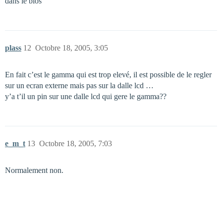
dans le bios
plass
12
Octobre 18, 2005, 3:05
En fait c’est le gamma qui est trop elevé, il est possible de le regler
sur un ecran externe mais pas sur la dalle lcd …
y’a t’il un pin sur une dalle lcd qui gere le gamma??
e_m_t
13
Octobre 18, 2005, 7:03
Normalement non.