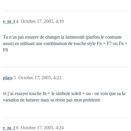
e_m_t
4
Octobre 17, 2005, 4:19
Tu n’as pas essayer de changer la luminosité (parfois le contraste
aussi) en utilisant une combinaison de touche style Fn + F7 ou Fn +
F8
plass
5
Octobre 17, 2005, 4:22
vi j’ai essayer touche fn + le simbole soleil + ou - on vois que sa la
variation de lumiere mais sa resou pas mon probleme
e_m_t
6
Octobre 17, 2005, 4:24