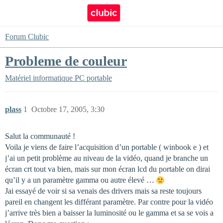
Forum Clubic
Probleme de couleur
Matériel informatique
PC portable
plass
1
Octobre 17, 2005, 3:30
Salut la communauté !
Voila je viens de faire l’acquisition d’un portable ( winbook e ) et
j’ai un petit problème au niveau de la vidéo, quand je branche un
écran crt tout va bien, mais sur mon écran lcd du portable on dirai
qu’il y a un paramètre gamma ou autre élevé …
Jai essayé de voir si sa venais des drivers mais sa reste toujours
pareil en changent les différant paramètre. Par contre pour la vidéo
j’arrive très bien a baisser la luminosité ou le gamma et sa se vois a