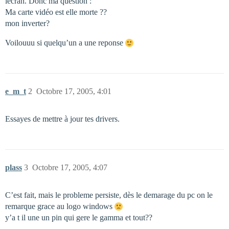
lécran. Donc ma question :
Ma carte vidéo est elle morte ??
mon inverter?
Voilouuu si quelqu’un a une reponse
e_m_t
2
Octobre 17, 2005, 4:01
Essayes de mettre à jour tes drivers.
plass
3
Octobre 17, 2005, 4:07
C’est fait, mais le probleme persiste, dès le demarage du pc on le
remarque grace au logo windows
y’a t il une un pin qui gere le gamma et tout??