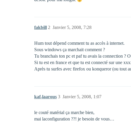
fakbill
2
Janvier 5, 2008, 7:28
Hum tout dépend comment tu as accès à internet.
Sous windows ça marchait comment ?
Tu branchais ton pc et paf tu avais la connection ? Ou
Si tu est en france et que tu est connecté sur une xx
Après tu surfes avec firefox ou konqueror (ou tout au
kaf-laarous
3
Janvier 5, 2008, 1:07
le couté matérial ça marche bien,
mai laconfiguration ??! je besoin de vous…