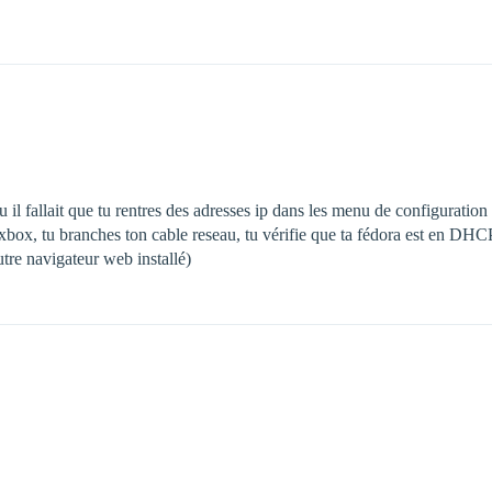
 il fallait que tu rentres des adresses ip dans les menu de configuration
xxbox, tu branches ton cable reseau, tu vérifie que ta fédora est en DH
tre navigateur web installé)