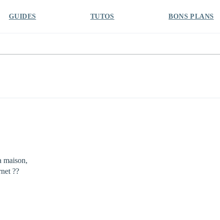
GUIDES
TUTOS
BONS PLANS
la maison,
rnet ??