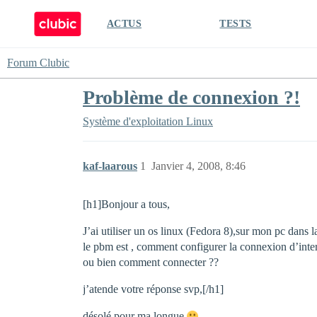
ACTUS
TESTS
Forum Clubic
Problème de connexion ?!
Système d'exploitation
Linux
kaf-laarous
1
Janvier 4, 2008, 8:46
[h1]Bonjour a tous,
J’ai utiliser un os linux (Fedora 8),sur mon pc dans 
le pbm est , comment configurer la connexion d’inte
ou bien comment connecter ??
j’atende votre réponse svp,[/h1]
désolé pour ma longue