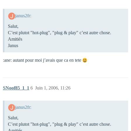
janus2fr:
Salut,
C’est plutot "hot-plug", "plug & play" c’est autre chose.
Amitiés
Janus
:ane: autant pour moi j’avais que ca en tete
SNoof85_1_1
6
Juin 1, 2006, 11:26
janus2fr:
Salut,
C’est plutot "hot-plug", "plug & play" c’est autre chose.
Amitiés