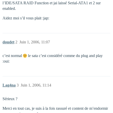
l’IDE/SATA RAID Function et jai laissé Serial-ATA1 et 2 sur
enabled.
Aidez moi s’il vous plait :jap:
doudet
2
Juin 1, 2006, 11:07
c’est normal
le sata c’est considéré comme du plug and play
:oui:
Lag4na
3
Juin 1, 2006, 11:14
Sérieux ?
Merci en tout cas, je suis à la fois rassuré et content de m’endormir