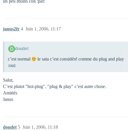
un peu moins con :paf:
janus2fr
4
Juin 1, 2006, 11:17
doudet:
c’est normal
le sata c’est considéré comme du plug and play
:oui:
Salut,
C’est plutot "hot-plug", "plug & play" c’est autre chose.
Amitiés
Janus
doudet
5
Juin 1, 2006, 11:18