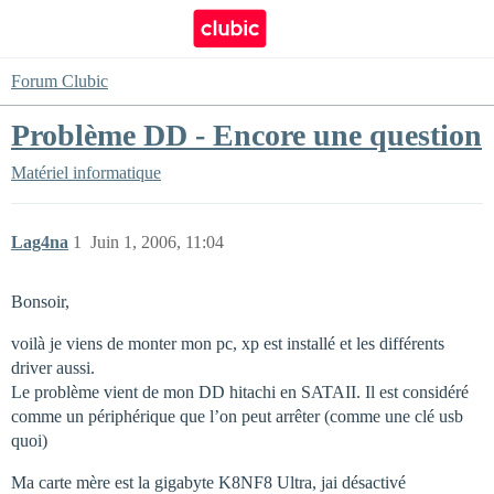
Forum Clubic
Problème DD - Encore une question
Matériel informatique
Lag4na
1
Juin 1, 2006, 11:04
Bonsoir,
voilà je viens de monter mon pc, xp est installé et les différents
driver aussi.
Le problème vient de mon DD hitachi en SATAII. Il est considéré
comme un périphérique que l’on peut arrêter (comme une clé usb
quoi)
Ma carte mère est la gigabyte K8NF8 Ultra, jai désactivé