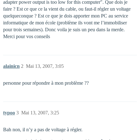
adapter power output is too low for this computer". Que dois je
faire ? Est ce que ce la vient du cable, ou faut-il régler un voltage
quelqueconque ? Est ce que je dois apporter mon PC au service
informatique de mon école (problème ils vont me l’immobiliser
pour trois semaines). Donc voila je suis un peu dans la merde.
Merci pour vos conseils
alainicn
2
Mai 13, 2007, 3:05
personne pour répondre à mon problème ??
typoo
3
Mai 13, 2007, 3:25
Bah non, il n’y a pas de voltage à régler.