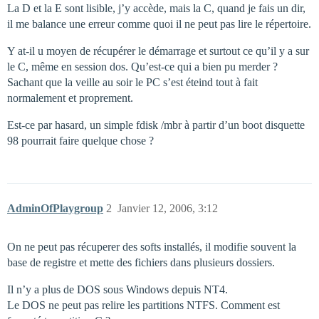
La D et la E sont lisible, j’y accède, mais la C, quand je fais un dir,
il me balance une erreur comme quoi il ne peut pas lire le répertoire.
Y at-il u moyen de récupérer le démarrage et surtout ce qu’il y a sur
le C, même en session dos. Qu’est-ce qui a bien pu merder ?
Sachant que la veille au soir le PC s’est éteind tout à fait
normalement et proprement.
Est-ce par hasard, un simple fdisk /mbr à partir d’un boot disquette
98 pourrait faire quelque chose ?
AdminOfPlaygroup
2
Janvier 12, 2006, 3:12
On ne peut pas récuperer des softs installés, il modifie souvent la
base de registre et mette des fichiers dans plusieurs dossiers.
Il n’y a plus de DOS sous Windows depuis NT4.
Le DOS ne peut pas relire les partitions NTFS. Comment est