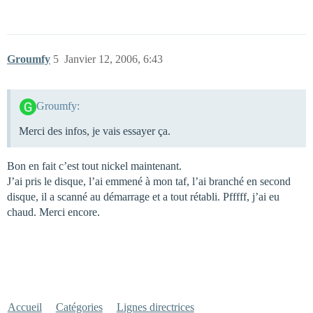
Groumfy
5
Janvier 12, 2006, 6:43
Groumfy:
Merci des infos, je vais essayer ça.
Bon en fait c’est tout nickel maintenant.
J’ai pris le disque, l’ai emmené à mon taf, l’ai branché en second
disque, il a scanné au démarrage et a tout rétabli. Pfffff, j’ai eu
chaud. Merci encore.
Accueil
Catégories
Lignes directrices