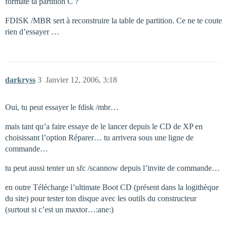
formaté ta partition C ?
FDISK /MBR sert à reconstruire la table de partition. Ce ne te coute
rien d’essayer …
darkryss
3
Janvier 12, 2006, 3:18
Oui, tu peut essayer le fdisk /mbr…
mais tant qu’a faire essaye de le lancer depuis le CD de XP en
choisissant l’option Réparer… tu arrivera sous une ligne de
commande…
tu peut aussi tenter un sfc /scannow depuis l’invite de commande…
en outre Télécharge l’ultimate Boot CD (présent dans la logithèque
du site) pour tester ton disque avec les outils du constructeur
(surtout si c’est un maxtor…:ane:)