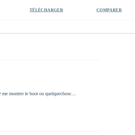
TÉLÉCHARGER
COMPARER
s de me montrer le boot ou quelquechose…