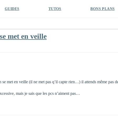
GUIDES
TUTOS
BONS PLANS
e met en veille
n se met en veille (il ne met pas q’il capte rien…) il attends même pa
 excessive, mais je sais que les pcs n’aiment pas…