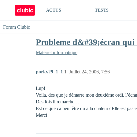
ACTUS
TESTS
Forum Clubic
Probleme d&#39;écran qui s
Matériel informatique
porky29_1_1
1
Juillet 24, 2006, 7:56
Lup!
Voila, dés que je démarre mon deuxième ordi, l’écra
Des fois il remarche…
Est ce que ca peut être du a la chaleur? Elle est pas
Merci