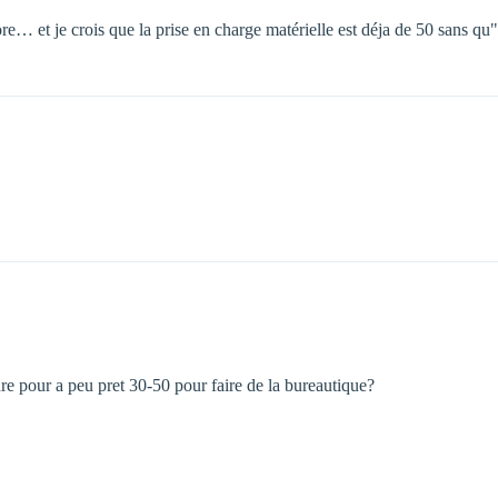
ore… et je crois que la prise en charge matérielle est déja de 50 sans q
 pour a peu pret 30-50 pour faire de la bureautique?