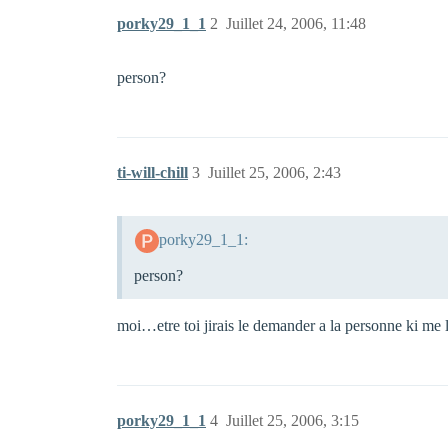
porky29_1_1
2
Juillet 24, 2006, 11:48
person?
ti-will-chill
3
Juillet 25, 2006, 2:43
porky29_1_1:
person?
moi…etre toi jirais le demander a la personne ki me
porky29_1_1
4
Juillet 25, 2006, 3:15