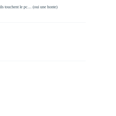
u"ils touchent le pc… (oui une honte)