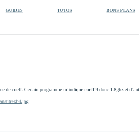
GUIDES
TUTOS
BONS PLANS
blème de coeff. Certain programme m’indique coeff 9 donc 1.8ghz et d’au
nstitrexb4.jpg