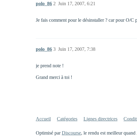
polo_86
2
Juin 17, 2007, 6:21
Je fais comment pour le désinstaller ? car pour O/C
polo_86
3
Juin 17, 2007, 7:38
je prend note !
Grand merci à toi !
Accueil
Catégories
Lignes directrices
Conditi
Optimisé par
Discourse
, le rendu est meilleur quand 