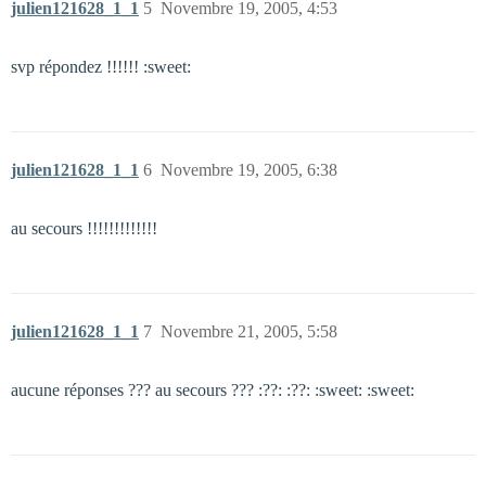
julien121628_1_1
5
Novembre 19, 2005, 4:53
svp répondez !!!!!! :sweet:
julien121628_1_1
6
Novembre 19, 2005, 6:38
au secours !!!!!!!!!!!!!
julien121628_1_1
7
Novembre 21, 2005, 5:58
aucune réponses ??? au secours ??? :??: :??: :sweet: :sweet: