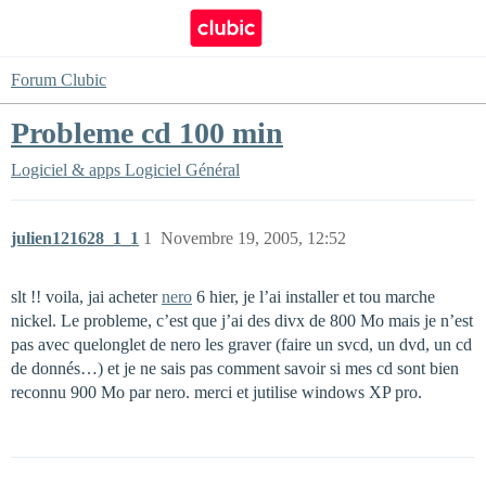
Forum Clubic
Probleme cd 100 min
Logiciel & apps
Logiciel Général
julien121628_1_1
1
Novembre 19, 2005, 12:52
slt !! voila, jai acheter
nero
6 hier, je l’ai installer et tou marche
nickel. Le probleme, c’est que j’ai des divx de 800 Mo mais je n’est
pas avec quelonglet de nero les graver (faire un svcd, un dvd, un cd
de donnés…) et je ne sais pas comment savoir si mes cd sont bien
reconnu 900 Mo par nero. merci et jutilise windows XP pro.