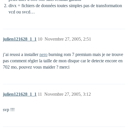
divx = fichiers de données toutes simples pas de transformation
vcd ou svcd…
julien121628_1_1
10
Novembre 27, 2005, 2:51
j’ai reussi a installer
nero
burning rom 7 premium mais je ne trouve
pas comment régler la taille de mon disque car le detecte encore en
702 mo, pouvez vous maider ? merci
julien121628_1_1
11
Novembre 27, 2005, 3:12
svp !!!