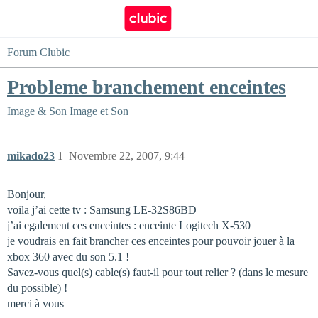
Forum Clubic
Probleme branchement enceintes
Image & Son
Image et Son
mikado23
1
Novembre 22, 2007, 9:44
Bonjour,
voila j’ai cette tv : Samsung LE-32S86BD
j’ai egalement ces enceintes : enceinte Logitech X-530
je voudrais en fait brancher ces enceintes pour pouvoir jouer à la
xbox 360 avec du son 5.1 !
Savez-vous quel(s) cable(s) faut-il pour tout relier ? (dans le mesure
du possible) !
merci à vous