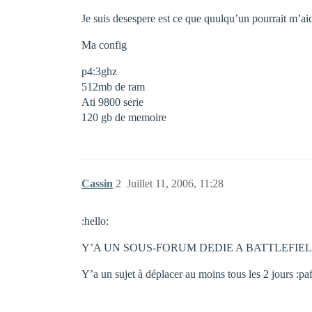
Je suis desespere est ce que quulqu’un pourrait m’aid
Ma config
p4:3ghz
512mb de ram
Ati 9800 serie
120 gb de memoire
Cassin
2
Juillet 11, 2006, 11:28
:hello:
Y’A UN SOUS-FORUM DEDIE A BATTLEFIELD
Y’a un sujet à déplacer au moins tous les 2 jours :paf