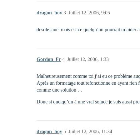
dragon_boy
3
Juillet 12, 2006, 9:05
desole :ane: mais est ce quelqu’un pourrait m’aider 
Gordon_Fr
4
Juillet 12, 2006, 1:33
Malheureusement comme toi j’ai eu ce problème auquel 
Après un formatage tout refonctionne en ayant rien fai
comme une solution …
Donc si quelqu’un à une vrai soluce je suis aussi pr
dragon_boy
5
Juillet 12, 2006, 11:34