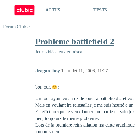
ACTUS
TESTS
Forum Clubic
Probleme battlefield 2
Jeux vidéo
Jeux en réseau
dragon_boy
1
Juillet 11, 2006, 11:27
bonjour.
:
Un jour ayant eu assez de jouer a battlefield 2 et voula
Mais en voulant lre reinstaller je me suis heurté a u
En effet lorsque je veux lancer une partie en solo je 
rien, toujoiurs le meme probleme.
Lors de la premiere reinstallation ma carte graphique 
toujours rien .