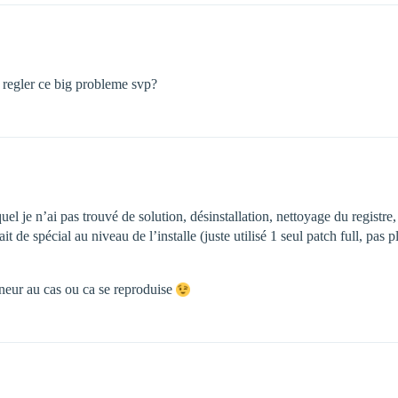
a regler ce big probleme svp?
je n’ai pas trouvé de solution, désinstallation, nettoyage du registre,
t de spécial au niveau de l’installe (juste utilisé 1 seul patch full, pas 
eneur au cas ou ca se reproduise