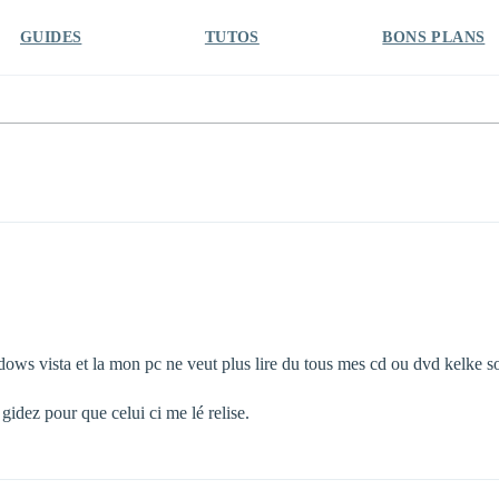
GUIDES
TUTOS
BONS PLANS
s vista et la mon pc ne veut plus lire du tous mes cd ou dvd kelke soit 
idez pour que celui ci me lé relise.