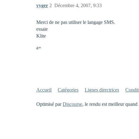
vyger
2
Décembre 4, 2007, 9:33
Merci de ne pas utiliser le langage SMS.
essaie
Klite
a+
Accueil
Catégories
Lignes directrices
Conditi
Optimisé par
Discourse
, le rendu est meilleur quand 