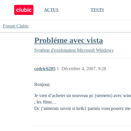
ACTUS
TESTS
Forum Clubic
Probléme avec vista
Système d'exploitation
Microsoft Windows
cedric6205
1
Décembre 4, 2007, 9:28
Bonjour,
Je vien d’acheter un nouveau pc (siemens) avec window
, les films…
Dc j’aimerais savoir si kelk1 parmis vous pourez me g