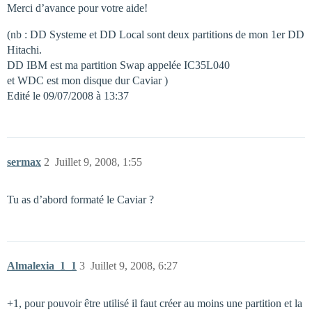
Merci d’avance pour votre aide!
(nb : DD Systeme et DD Local sont deux partitions de mon 1er DD
Hitachi.
DD IBM est ma partition Swap appelée IC35L040
et WDC est mon disque dur Caviar )
Edité le 09/07/2008 à 13:37
sermax
2
Juillet 9, 2008, 1:55
Tu as d’abord formaté le Caviar ?
Almalexia_1_1
3
Juillet 9, 2008, 6:27
+1, pour pouvoir être utilisé il faut créer au moins une partition et la