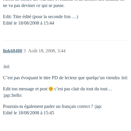
ne va pas deviner ce qui se passe.
Edit: Titre édité (pour la seconde fois …)
Edité le 18/08/2008 à 15:44
link68480
3
Août 18, 2008, 3:44
:lol:
C’est pas évoquant le titre PD de lecteur que quelqu’un viendra :lol:
Edit ton message et post
c’est pas clair du tout du tout…
:jap::hello:
Pourrais-tu également parler un français correct ? :jap:
Edité le 18/08/2008 à 15:45