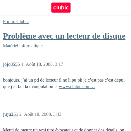
Forum Clubic
Problème avec un lecteur de disque
Matériel informatique
jojo3555
1
Août 18, 2008, 3:17
bonjours, j’ai un pd de lecteur il ne li pu pk je c’est pas c’est depui
que j’ai fait la manipulation la
www.clubic.com…
juju251
2
Août 18, 2008, 3:43
Merci de mettre un vrai titre évocateur et de donner des détails, on