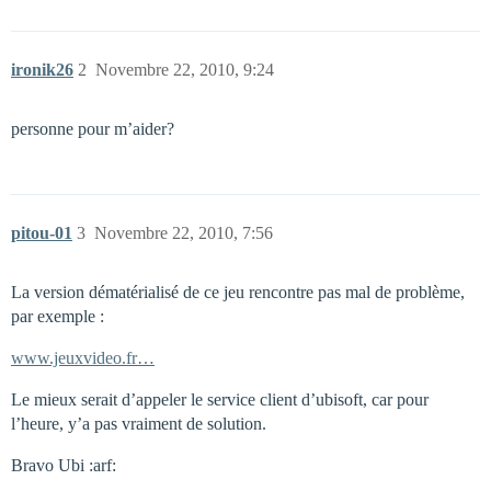
ironik26
2
Novembre 22, 2010, 9:24
personne pour m’aider?
pitou-01
3
Novembre 22, 2010, 7:56
La version dématérialisé de ce jeu rencontre pas mal de problème,
par exemple :
www.jeuxvideo.fr…
Le mieux serait d’appeler le service client d’ubisoft, car pour
l’heure, y’a pas vraiment de solution.
Bravo Ubi :arf: