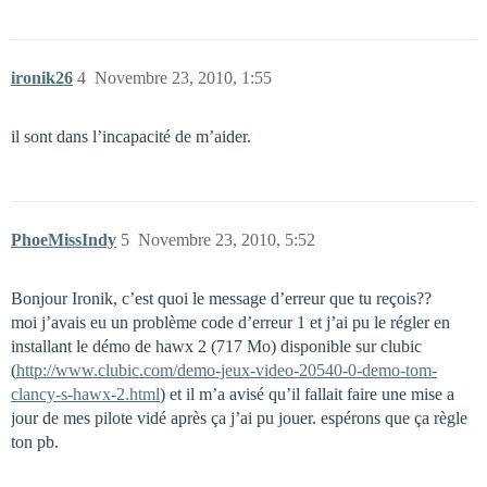
ironik26
4
Novembre 23, 2010, 1:55
il sont dans l’incapacité de m’aider.
PhoeMissIndy
5
Novembre 23, 2010, 5:52
Bonjour Ironik, c’est quoi le message d’erreur que tu reçois??
moi j’avais eu un problème code d’erreur 1 et j’ai pu le régler en
installant le démo de hawx 2 (717 Mo) disponible sur clubic
(
http://www.clubic.com/demo-jeux-video-20540-0-demo-tom-
clancy-s-hawx-2.html
) et il m’a avisé qu’il fallait faire une mise a
jour de mes pilote vidé après ça j’ai pu jouer. espérons que ça règle
ton pb.