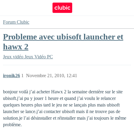
Forum Clubic
Probleme avec ubisoft launcher et
hawx 2
Jeux vidéo
Jeux Vidéo PC
ironik26
1
Novembre 21, 2010, 12:41
bonjour voilà j’ai acheter Hawx 2 la semaine dernière sur le site
ubisoft.j’ai pu y jouer 1 heure et quand j’ai voulu le relancer
quelques heures plus tard le jeu ne se lançais plus mais ubisoft
launcher se lance.j’ai contacter ubisoft mais il ne trouve pas de
solution.je l’ai désinstaller et réinstaller mais j’ai toujours le même
problème.