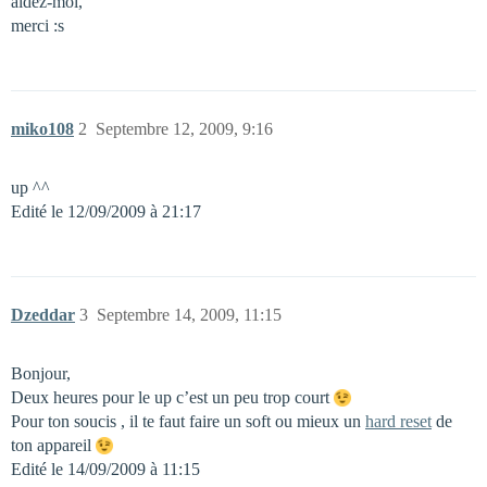
aidez-moi,
merci :s
miko108
2
Septembre 12, 2009, 9:16
up ^^
Edité le 12/09/2009 à 21:17
Dzeddar
3
Septembre 14, 2009, 11:15
Bonjour,
Deux heures pour le up c’est un peu trop court
Pour ton soucis , il te faut faire un soft ou mieux un
hard reset
de
ton appareil
Edité le 14/09/2009 à 11:15