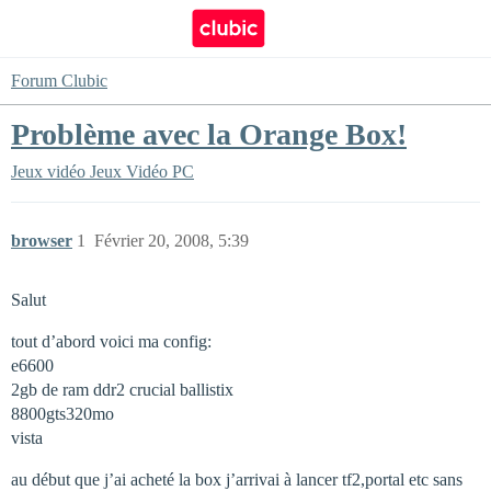
Forum Clubic
Problème avec la Orange Box!
Jeux vidéo
Jeux Vidéo PC
browser
1
Février 20, 2008, 5:39
Salut
tout d’abord voici ma config:
e6600
2gb de ram ddr2 crucial ballistix
8800gts320mo
vista
au début que j’ai acheté la box j’arrivai à lancer tf2,portal etc sans