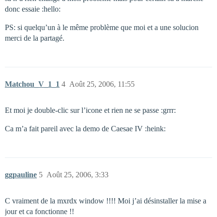
donc essaie :hello:
PS: si quelqu’un à le même problème que moi et a une solucion
merci de la partagé.
Matchou_V_1_1
4
Août 25, 2006, 11:55
Et moi je double-clic sur l’icone et rien ne se passe :grrr:
Ca m’a fait pareil avec la demo de Caesae IV :heink:
ggpauline
5
Août 25, 2006, 3:33
C vraiment de la mxrdx window !!!! Moi j’ai désinstaller la mise a
jour et ca fonctionne !!