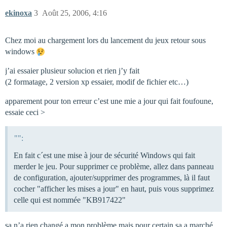
ekinoxa
3
Août 25, 2006, 4:16
Chez moi au chargement lors du lancement du jeux retour sous
windows
j’ai essaier plusieur solucion et rien j’y fait
(2 formatage, 2 version xp essaier, modif de fichier etc…)
apparement pour ton erreur c’est une mie a jour qui fait foufoune,
essaie ceci >
"":
En fait c´est une mise à jour de sécurité Windows qui fait
merder le jeu. Pour supprimer ce problème, allez dans panneau
de configuration, ajouter/supprimer des programmes, là il faut
cocher "afficher les mises a jour" en haut, puis vous supprimez
celle qui est nommée "KB917422"
sa n’a rien changé a mon problème mais pour certain sa a marché