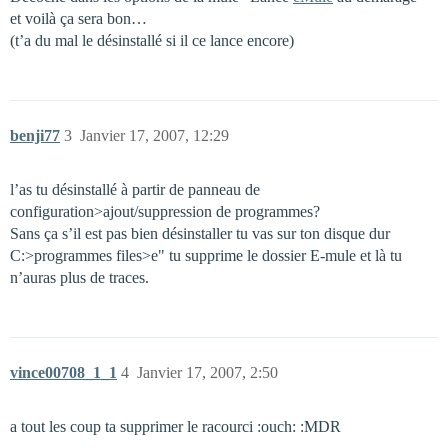
et voilà ça sera bon…
(t’a du mal le désinstallé si il ce lance encore)
benji77
3
Janvier 17, 2007, 12:29
l’as tu désinstallé à partir de panneau de
configuration>ajout/suppression de programmes?
Sans ça s’il est pas bien désinstaller tu vas sur ton disque dur
C:>programmes files>e" tu supprime le dossier E-mule et là tu
n’auras plus de traces.
vince00708_1_1
4
Janvier 17, 2007, 2:50
a tout les coup ta supprimer le racourci :ouch: :MDR