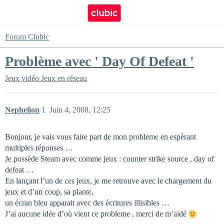
Forum Clubic
Problème avec ' Day Of Defeat '
Jeux vidéo
Jeux en réseau
Nephelion
1
Juin 4, 2008, 12:25
Bonjour, je vais vous faire part de mon probleme en espèrant
multiples réponses …
Je possède Steam avec comme jeux : counter strike source , day of
defeat …
En lançant l’un de ces jeux, je me retrouve avec le chargement du
jeux et d’un coup, sa plante,
un écran bleu apparait avec des écritures illisibles …
J’ai aucune idée d’où vient ce probleme , merci de m’aidé