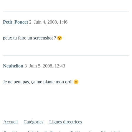
Petit_Poucet
2
Juin 4, 2008, 1:46
peux tu faire un screenshot ?
Nephelion
3
Juin 5, 2008, 12:43
Je ne peut pas, ça me plante mon ordi
Accueil
Catégories
Lignes directrices